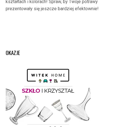
kształtach i kolorach! Spraw, by Twoje potrawy
prezentowały się jeszcze bardziej efektownie!
OKAZJE