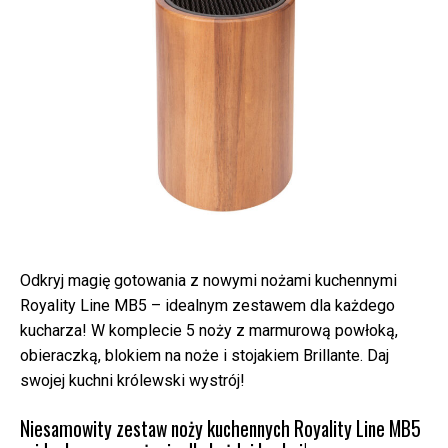
Odkryj magię gotowania z nowymi nożami kuchennymi
Royality Line MB5 – idealnym zestawem dla każdego
kucharza! W komplecie 5 noży z marmurową powłoką,
obieraczką, blokiem na noże i stojakiem Brillante. Daj
swojej kuchni królewski wystrój!
Niesamowity zestaw noży kuchennych Royality Line MB5