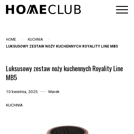
Skip
to
content
>
>
HOME
KUCHNIA
LUKSUSOWY ZESTAW NOŻY KUCHENNYCH ROYALITY LINE MB5
Luksusowy zestaw noży kuchennych Royality Line
MB5
10 kwietnia, 2025
Marek
KUCHNIA