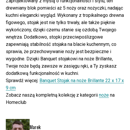
Zaprojektowany z myślą o funkcjonalności i stylu, ten
drewniany blok pomieści aż 5 noży oraz nożyczki, nadając
kuchni elegancki wygląd. Wykonany z tropikalnego drewna
figowego, stojak jest nie tylko trwały, ale także pięknie
wykończony, dzięki czemu stanie się ozdobą Twojego
wnętrza. Dodatkowo, stopki przeciwpoślizgowe
zapewniają stabilność stojaka na blacie kuchennym, co
sprawia, że przechowywanie noży jest bezpieczne i
wygodne. Dzięki Banquet stojakowi na noże Brillante,
Twoje noże będą zawsze w zasięgu ręki, a Ty zyskasz
dodatkową funkcjonalność w kuchni.
Sprawdź więcej:
Banquet Stojak na noże Brillante 22 x 17 x
9 cm
Zobacz naszą kompletną kolekcję z kategorii
noże
na
Homeclub
Marek