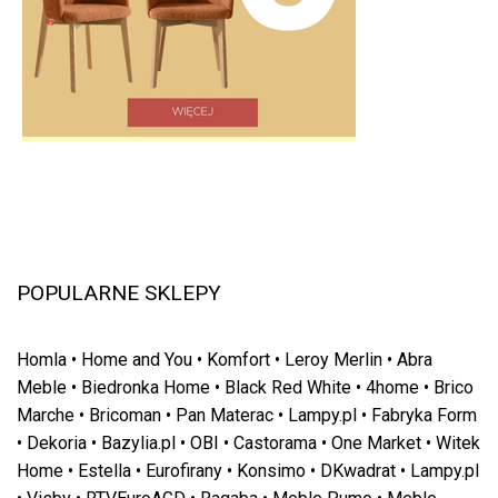
POPULARNE SKLEPY
Homla
•
Home and You
•
Komfort
•
Leroy Merlin
•
Abra
Meble
•
Biedronka Home
•
Black Red White
•
4home
•
Brico
Marche
•
Bricoman
•
Pan Materac
•
Lampy.pl
•
Fabryka Form
•
Dekoria
•
Bazylia.pl
•
OBI
•
Castorama
•
One Market
•
Witek
Home
•
Estella
•
Eurofirany
•
Konsimo
•
DKwadrat
•
Lampy.pl