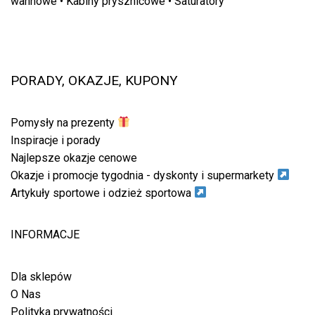
wannowe
•
Kabiny prysznicowe
•
Saturatory
PORADY, OKAZJE, KUPONY
Pomysły na prezenty
Inspiracje i porady
Najlepsze okazje cenowe
Okazje i promocje tygodnia - dyskonty i supermarkety
Artykuły sportowe i odzież sportowa
INFORMACJE
Dla sklepów
O Nas
Polityka prywatności