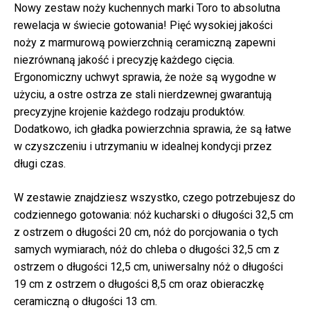
Nowy zestaw noży kuchennych marki Toro to absolutna
rewelacja w świecie gotowania! Pięć wysokiej jakości
noży z marmurową powierzchnią ceramiczną zapewni
niezrównaną jakość i precyzję każdego cięcia.
Ergonomiczny uchwyt sprawia, że noże są wygodne w
użyciu, a ostre ostrza ze stali nierdzewnej gwarantują
precyzyjne krojenie każdego rodzaju produktów.
Dodatkowo, ich gładka powierzchnia sprawia, że są łatwe
w czyszczeniu i utrzymaniu w idealnej kondycji przez
długi czas.
W zestawie znajdziesz wszystko, czego potrzebujesz do
codziennego gotowania: nóż kucharski o długości 32,5 cm
z ostrzem o długości 20 cm, nóż do porcjowania o tych
samych wymiarach, nóż do chleba o długości 32,5 cm z
ostrzem o długości 12,5 cm, uniwersalny nóż o długości
19 cm z ostrzem o długości 8,5 cm oraz obieraczkę
ceramiczną o długości 13 cm.