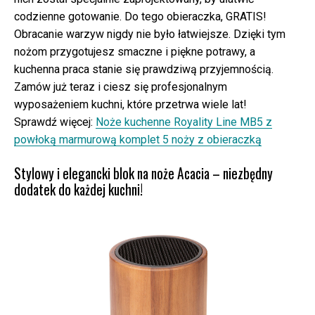
codzienne gotowanie. Do tego obieraczka, GRATIS!
Obracanie warzyw nigdy nie było łatwiejsze. Dzięki tym
nożom przygotujesz smaczne i piękne potrawy, a
kuchenna praca stanie się prawdziwą przyjemnością.
Zamów już teraz i ciesz się profesjonalnym
wyposażeniem kuchni, które przetrwa wiele lat!
Sprawdź więcej:
Noże kuchenne Royality Line MB5 z
powłoką marmurową komplet 5 noży z obieraczką
Stylowy i elegancki blok na noże Acacia – niezbędny
dodatek do każdej kuchni!