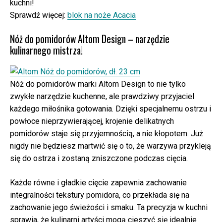
kuchni!
Sprawdź więcej:
blok na noże Acacia
Nóż do pomidorów Altom Design – narzędzie
kulinarnego mistrza!
Nóż do pomidorów marki Altom Design to nie tylko
zwykłe narzędzie kuchenne, ale prawdziwy przyjaciel
każdego miłośnika gotowania. Dzięki specjalnemu ostrzu i
powłoce nieprzywierającej, krojenie delikatnych
pomidorów staje się przyjemnością, a nie kłopotem. Już
nigdy nie będziesz martwić się o to, że warzywa przykleją
się do ostrza i zostaną zniszczone podczas cięcia.
Każde równe i gładkie cięcie zapewnia zachowanie
integralności tekstury pomidora, co przekłada się na
zachowanie jego świeżości i smaku. Ta precyzja w kuchni
sprawia, że kulinarni artyści mogą cieszyć się idealnie