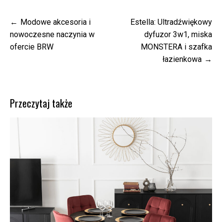
Nawigacja
Modowe akcesoria i
Estella: Ultradźwiękowy
wpisu
nowoczesne naczynia w
dyfuzor 3w1, miska
ofercie BRW
MONSTERA i szafka
łazienkowa
Przeczytaj także