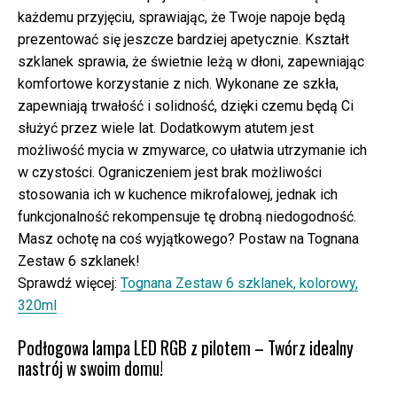
każdemu przyjęciu, sprawiając, że Twoje napoje będą
prezentować się jeszcze bardziej apetycznie. Kształt
szklanek sprawia, że świetnie leżą w dłoni, zapewniając
komfortowe korzystanie z nich. Wykonane ze szkła,
zapewniają trwałość i solidność, dzięki czemu będą Ci
służyć przez wiele lat. Dodatkowym atutem jest
możliwość mycia w zmywarce, co ułatwia utrzymanie ich
w czystości. Ograniczeniem jest brak możliwości
stosowania ich w kuchence mikrofalowej, jednak ich
funkcjonalność rekompensuje tę drobną niedogodność.
Masz ochotę na coś wyjątkowego? Postaw na Tognana
Zestaw 6 szklanek!
Sprawdź więcej:
Tognana Zestaw 6 szklanek, kolorowy,
320ml
Podłogowa lampa LED RGB z pilotem – Twórz idealny
nastrój w swoim domu!