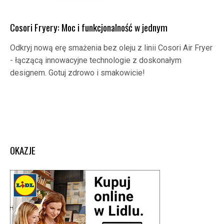
Cosori Fryery: Moc i funkcjonalność w jednym
Odkryj nową erę smażenia bez oleju z linii Cosori Air Fryer
- łączącą innowacyjne technologie z doskonałym
designem. Gotuj zdrowo i smakowicie!
OKAZJE