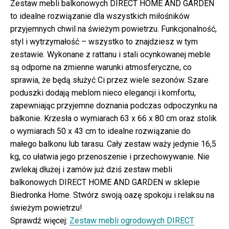
Zestaw mebli balkonowych DIRECT HOME AND GARDEN
to idealne rozwiązanie dla wszystkich miłośników
przyjemnych chwil na świeżym powietrzu. Funkcjonalność,
styl i wytrzymałość – wszystko to znajdziesz w tym
zestawie. Wykonane z rattanu i stali ocynkowanej meble
są odporne na zmienne warunki atmosferyczne, co
sprawia, że będą służyć Ci przez wiele sezonów. Szare
poduszki dodają meblom nieco elegancji i komfortu,
zapewniając przyjemne doznania podczas odpoczynku na
balkonie. Krzesła o wymiarach 63 x 66 x 80 cm oraz stolik
o wymiarach 50 x 43 cm to idealne rozwiązanie do
małego balkonu lub tarasu. Cały zestaw waży jedynie 16,5
kg, co ułatwia jego przenoszenie i przechowywanie. Nie
zwlekaj dłużej i zamów już dziś zestaw mebli
balkonowych DIRECT HOME AND GARDEN w sklepie
Biedronka Home. Stwórz swoją oazę spokoju i relaksu na
świeżym powietrzu!
Sprawdź więcej:
Zestaw mebli ogrodowych DIRECT