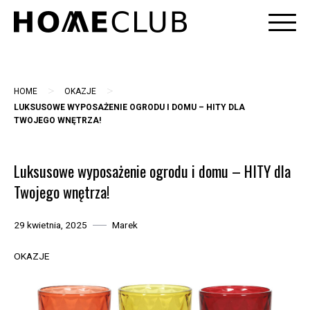
Skip
to
content
>
>
HOME
OKAZJE
LUKSUSOWE WYPOSAŻENIE OGRODU I DOMU – HITY DLA
TWOJEGO WNĘTRZA!
Luksusowe wyposażenie ogrodu i domu – HITY dla
Twojego wnętrza!
29 kwietnia, 2025
Marek
OKAZJE