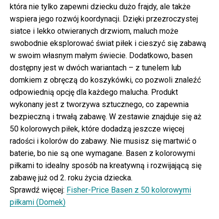
która nie tylko zapewni dziecku dużo frajdy, ale także
wspiera jego rozwój koordynacji. Dzięki przezroczystej
siatce i lekko otwieranych drzwiom, maluch może
swobodnie eksplorować świat piłek i cieszyć się zabawą
w swoim własnym małym świecie. Dodatkowo, basen
dostępny jest w dwóch wariantach – z tunelem lub
domkiem z obręczą do koszykówki, co pozwoli znaleźć
odpowiednią opcję dla każdego malucha. Produkt
wykonany jest z tworzywa sztucznego, co zapewnia
bezpieczną i trwałą zabawę. W zestawie znajduje się aż
50 kolorowych piłek, które dodadzą jeszcze więcej
radości i kolorów do zabawy. Nie musisz się martwić o
baterie, bo nie są one wymagane. Basen z kolorowymi
piłkami to idealny sposób na kreatywną i rozwijającą się
zabawę już od 2. roku życia dziecka.
Sprawdź więcej:
Fisher-Price Basen z 50 kolorowymi
piłkami (Domek)