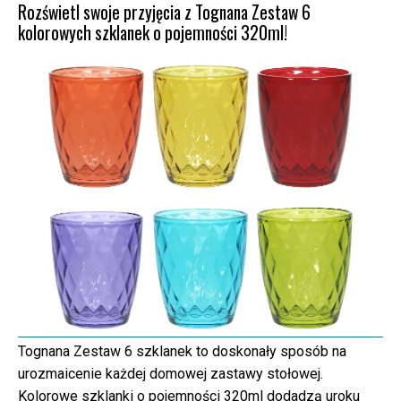
Rozświetl swoje przyjęcia z Tognana Zestaw 6
kolorowych szklanek o pojemności 320ml!
Tognana Zestaw 6 szklanek to doskonały sposób na
urozmaicenie każdej domowej zastawy stołowej.
Kolorowe szklanki o pojemności 320ml dodadzą uroku