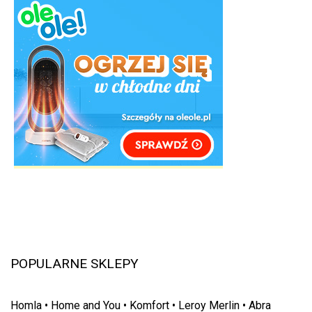
POPULARNE SKLEPY
Homla
•
Home and You
•
Komfort
•
Leroy Merlin
•
Abra