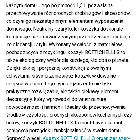
każdym domu. Jego pojemność 1,5 L pozwala na
przechowywanie różnorodnych drobiazgów i akcesoriów,
co czyni go niezastąpionym elementem wyposażenia
domowego. Neutralny szary kolor koszyka doskonale
komponuje się z nowoczesnymi przestrzeniami, dodając
im elegancji i stylu. Wykonany w całości z materiałów
pochodzących z recyklingu, koszyk BOTTICHELLI S to
także ekologiczny wybór dla każdego, kto dba o planetę.
Dzięki lekkiej i poręcznej konstrukcji z owalnymi
uchwytami, łatwo przeniesiesz koszyk w dowolne
miejsce w domu. Tego typu organizer to nie tylko
praktyczne rozwiązanie, ale także ciekawy element
dekoracyjny, który wprowadzi do wnętrza nutę
nowoczesności i harmonii. Idealny do przechowywania
środków czystości, drobnych akcesoriów kuchennych czy
butów, koszyk BOTTICHELLI S to must-have dla osób
ceniących porządek i funkcjonalność w swoim domu.
Sprawdź więcej:
Koszyk BOTTICHELLI S organizer szary