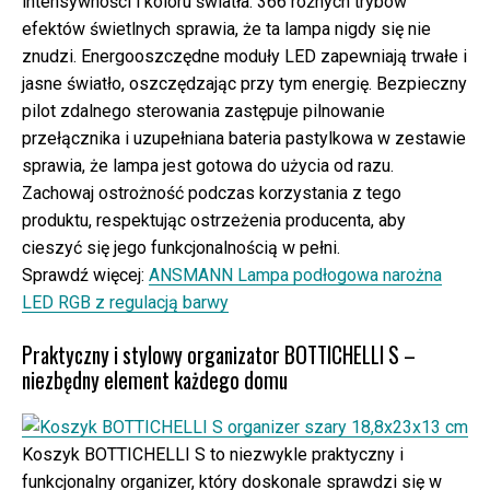
intensywności i koloru światła. 366 różnych trybów
efektów świetlnych sprawia, że ta lampa nigdy się nie
znudzi. Energooszczędne moduły LED zapewniają trwałe i
jasne światło, oszczędzając przy tym energię. Bezpieczny
pilot zdalnego sterowania zastępuje pilnowanie
przełącznika i uzupełniana bateria pastylkowa w zestawie
sprawia, że lampa jest gotowa do użycia od razu.
Zachowaj ostrożność podczas korzystania z tego
produktu, respektując ostrzeżenia producenta, aby
cieszyć się jego funkcjonalnością w pełni.
Sprawdź więcej:
ANSMANN Lampa podłogowa narożna
LED RGB z regulacją barwy
Praktyczny i stylowy organizator BOTTICHELLI S –
niezbędny element każdego domu
Koszyk BOTTICHELLI S to niezwykle praktyczny i
funkcjonalny organizer, który doskonale sprawdzi się w