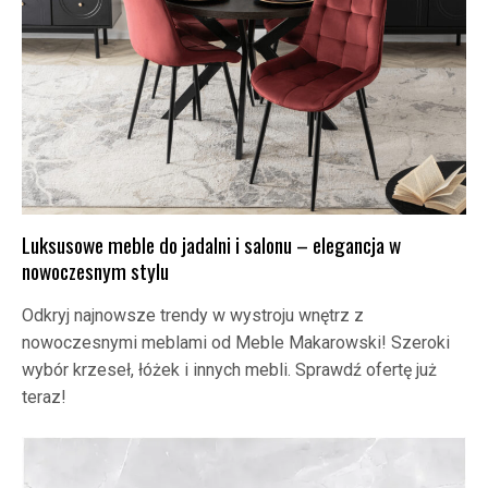
Luksusowe meble do jadalni i salonu – elegancja w
nowoczesnym stylu
Odkryj najnowsze trendy w wystroju wnętrz z
nowoczesnymi meblami od Meble Makarowski! Szeroki
wybór krzeseł, łóżek i innych mebli. Sprawdź ofertę już
teraz!