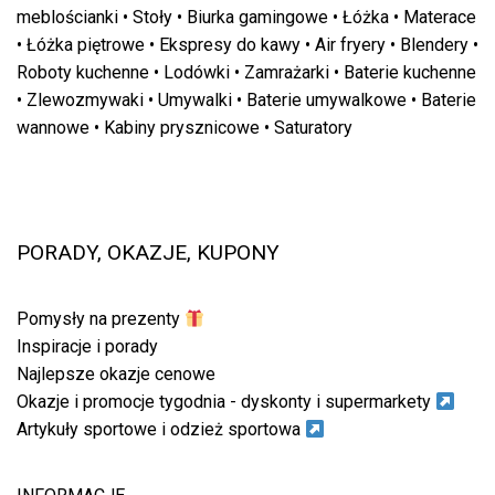
meblościanki
•
Stoły
•
Biurka gamingowe
•
Łóżka
•
Materace
•
Łóżka piętrowe
•
Ekspresy do kawy
•
Air fryery
•
Blendery
•
Roboty kuchenne
•
Lodówki
•
Zamrażarki
•
Baterie kuchenne
•
Zlewozmywaki
•
Umywalki
•
Baterie umywalkowe
•
Baterie
wannowe
•
Kabiny prysznicowe
•
Saturatory
PORADY, OKAZJE, KUPONY
Pomysły na prezenty
Inspiracje i porady
Najlepsze okazje cenowe
Okazje i promocje tygodnia - dyskonty i supermarkety
Artykuły sportowe i odzież sportowa