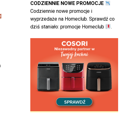
CODZIENNIE NOWE PROMOCJE
Codziennie nowe promocje i
wyprzedaże na Homeclub. Sprawdź co
dziś staniało:
promocje Homeclub
.
a