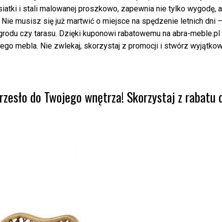
tki i stali malowanej proszkowo, zapewnia nie tylko wygodę, a
Nie musisz się już martwić o miejsce na spędzenie letnich dni 
ogrodu czy tarasu. Dzięki kuponowi rabatowemu na abra-meble.pl
go mebla. Nie zwlekaj, skorzystaj z promocji i stwórz wyjątko
zesło do Twojego wnętrza! Skorzystaj z rabatu 