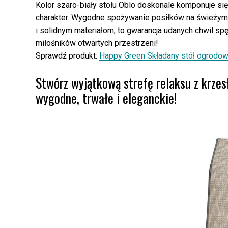
Kolor szaro-biały stołu Oblo doskonale komponuje si
charakter. Wygodne spożywanie posiłków na świeżym po
i solidnym materiałom, to gwarancja udanych chwil s
miłośników otwartych przestrzeni!
Sprawdź produkt:
Happy Green Składany stół ogrodowy
Stwórz wyjątkową strefę relaksu z krz
wygodne, trwałe i eleganckie!