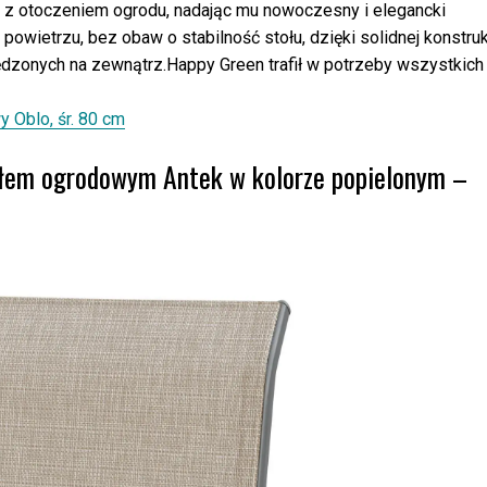
ę z otoczeniem ogrodu, nadając mu nowoczesny i elegancki
wietrzu, bez obaw o stabilność stołu, dzięki solidnej konstruk
pędzonych na zewnątrz.Happy Green trafił w potrzeby wszystkich
 Oblo, śr. 80 cm
esłem ogrodowym Antek w kolorze popielonym –