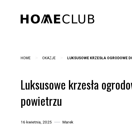
Skip
to
content
>
>
HOME
OKAZJE
LUKSUSOWE KRZESŁA OGRODOWE DO
Luksusowe krzesła ogrodo
powietrzu
16 kwietnia, 2025
Marek