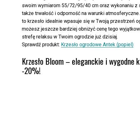
swoim wymiarom 55/72/95/40 cm oraz wykonaniu z sia
także trwałość i odporność na warunki atmosferyczne. 
to krzesło idealnie wpasuje się w Twoją przestrzeń 
możesz jeszcze bardziej obniżyć cenę tego wyjątkowe
strefę relaksu w Twoim ogrodzie już dzisiaj.
Sprawdź produkt:
Krzesło ogrodowe Antek (popiel)
Krzesło Bloom – eleganckie i wygodne kr
-20%!