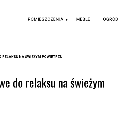
POMIESZCZENIA
MEBLE
OGRÓD
 RELAKSU NA ŚWIEŻYM POWIETRZU
we do relaksu na świeżym