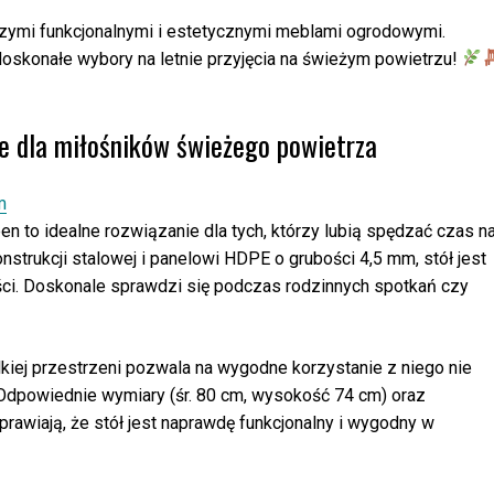
szymi funkcjonalnymi i estetycznymi meblami ogrodowymi.
 doskonałe wybory na letnie przyjęcia na świeżym powietrzu!
ie dla miłośników świeżego powietrza
 to idealne rozwiązanie dla tych, którzy lubią spędzać czas n
strukcji stalowej i panelowi HDPE o grubości 4,5 mm, stół jest
tości. Doskonale sprawdzi się podczas rodzinnych spotkań czy
kiej przestrzeni pozwala na wygodne korzystanie z niego nie
. Odpowiednie wymiary (śr. 80 cm, wysokość 74 cm) oraz
prawiają, że stół jest naprawdę funkcjonalny i wygodny w