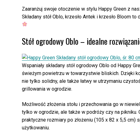
Zaaranżuj swoje otoczenie w stylu Happy Green z na
Składany stół Oblo, krzesło Antek i krzesło Bloom to
Stół ogrodowy Oblo – idealne rozwiązan
Wspaniały składany stół ogrodowy Oblo od Happy Green
świeżym powietrzu w towarzystwie bliskich. Dzięki kon
nie tylko solidny, ale także łatwy w utrzymaniu czys
grillowania w ogrodzie.
Możliwość złożenia stołu i przechowania go w niewiel
tylko w ogrodzie, ale także w podróży czy na pikniku
praktyczne rozmiary po złożeniu (105 x 82 x 5,5 cm) s
użytkowaniu.