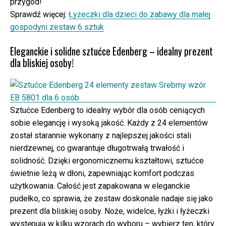
przygód!
Sprawdź więcej:
Łyżeczki dla dzieci do zabawy dla małej
gospodyni zestaw 6 sztuk
Eleganckie i solidne sztućce Edenberg – idealny prezent
dla bliskiej osoby!
Sztućce Edenberg to idealny wybór dla osób ceniących
sobie elegancję i wysoką jakość. Każdy z 24 elementów
został starannie wykonany z najlepszej jakości stali
nierdzewnej, co gwarantuje długotrwałą trwałość i
solidność. Dzięki ergonomicznemu kształtowi, sztućce
świetnie leżą w dłoni, zapewniając komfort podczas
użytkowania. Całość jest zapakowana w eleganckie
pudełko, co sprawia, że zestaw doskonale nadaje się jako
prezent dla bliskiej osoby. Noże, widelce, łyżki i łyżeczki
występują w kilku wzorach do wyboru – wybierz ten, który