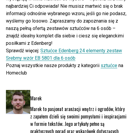
najbardziej Ci odpowiada! Nie musisz martwić się o brak
informacji odnośnie wybranego wzoru, jeśli go nie podasz,
wyślemy go losowo. Zapraszamy do zapoznania się z
naszą pełną ofertą zestawów sztućców na 6 osób –
znajdź idealny komplet dla siebie i ciesz się eleganckimi
posiłkami z Edenberg!
Sprawdź więcej:
Sztućce Edenberg 24 elementy zestaw
Srebrny wzór EB 5801 dla 6 osób
Poznaj wszystkie nasze produkty z kategorii
sztućce
na
Homeclub
Marek
Marek to pasjonat aranżacji wnętrz i ogrodów, który
z zapałem dzieli się swoimi pomysłami i inspiracjami
w formie tekstów. Jego artykuły pełne są
praktycznych porad oraz wskazówek dotyczących