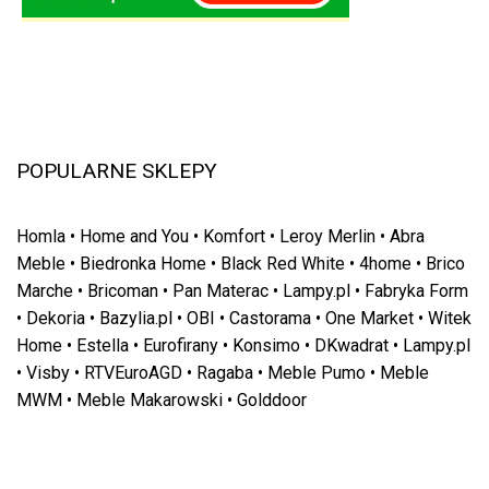
POPULARNE SKLEPY
Homla
•
Home and You
•
Komfort
•
Leroy Merlin
•
Abra
Meble
•
Biedronka Home
•
Black Red White
•
4home
•
Brico
Marche
•
Bricoman
•
Pan Materac
•
Lampy.pl
•
Fabryka Form
•
Dekoria
•
Bazylia.pl
•
OBI
•
Castorama
•
One Market
•
Witek
Home
•
Estella
•
Eurofirany
•
Konsimo
•
DKwadrat
•
Lampy.pl
•
Visby
•
RTVEuroAGD
•
Ragaba
•
Meble Pumo
•
Meble
MWM
•
Meble Makarowski
•
Golddoor