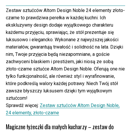
Zestaw sztućców Altom Design Noble 24 elementy złoto-
czarne to prawdziwa perełka w każdej kuchni. Ich
ekskluzywny design dodaje wyjątkowego charakteru
każdemu przyjęciu, sprawiając, że stół prezentuje się
luksusowo i elegancko. Wykonane z najwyższej jakości
materiałów, gwarantują trwałość i solidność na lata. Dzięki
nim, Twoje przyjęcia będą niezapomniane, a goście
zachwyceni blaskiem i prestiżem, jaki niosą ze sobą
złoto-czarne sztućce Altom Design Noble. Oferują one nie
tylko funkcjonalność, ale również styl i wyrafinowanie,
które podkreślą walory każdej potrawy. Niech Twój stół
zawsze błyszczy luksusem dzięki tym wyjątkowym
sztućcom!
Sprawdź więcej:
Zestaw sztućców Altom Design Noble,
24 elementy, złoto-czarne
Magiczne łyżeczki dla małych kucharzy – zestaw do