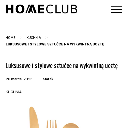
Skip
to
content
>
>
HOME
KUCHNIA
LUKSUSOWE I STYLOWE SZTUĆCE NA WYKWINTNĄ UCZTĘ
Luksusowe i stylowe sztućce na wykwintną ucztę
26 marca, 2025
Marek
KUCHNIA