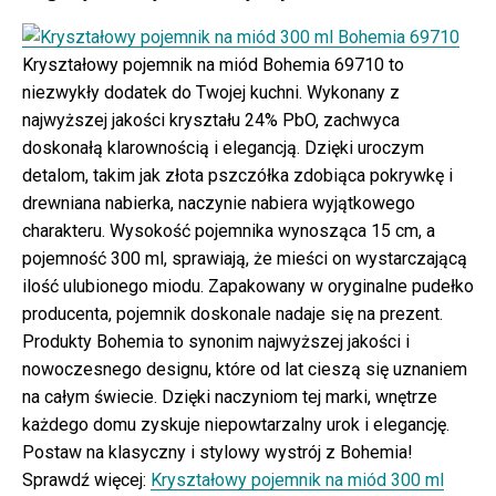
Kryształowy pojemnik na miód Bohemia 69710 to
niezwykły dodatek do Twojej kuchni. Wykonany z
najwyższej jakości kryształu 24% PbO, zachwyca
doskonałą klarownością i elegancją. Dzięki uroczym
detalom, takim jak złota pszczółka zdobiąca pokrywkę i
drewniana nabierka, naczynie nabiera wyjątkowego
charakteru. Wysokość pojemnika wynosząca 15 cm, a
pojemność 300 ml, sprawiają, że mieści on wystarczającą
ilość ulubionego miodu. Zapakowany w oryginalne pudełko
producenta, pojemnik doskonale nadaje się na prezent.
Produkty Bohemia to synonim najwyższej jakości i
nowoczesnego designu, które od lat cieszą się uznaniem
na całym świecie. Dzięki naczyniom tej marki, wnętrze
każdego domu zyskuje niepowtarzalny urok i elegancję.
Postaw na klasyczny i stylowy wystrój z Bohemia!
Sprawdź więcej:
Kryształowy pojemnik na miód 300 ml