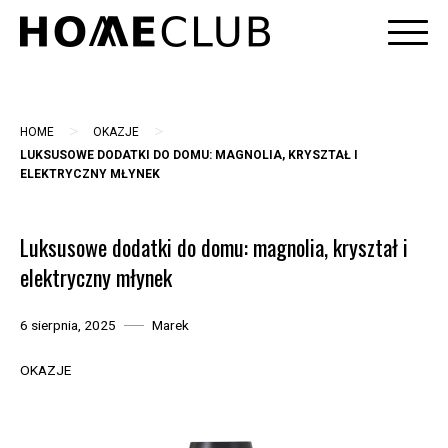
Skip
to
content
>
>
HOME
OKAZJE
LUKSUSOWE DODATKI DO DOMU: MAGNOLIA, KRYSZTAŁ I
ELEKTRYCZNY MŁYNEK
Luksusowe dodatki do domu: magnolia, kryształ i
elektryczny młynek
6 sierpnia, 2025
Marek
OKAZJE