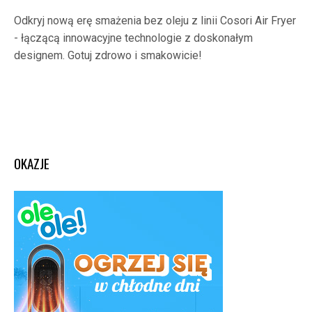
Odkryj nową erę smażenia bez oleju z linii Cosori Air Fryer
- łączącą innowacyjne technologie z doskonałym
designem. Gotuj zdrowo i smakowicie!
OKAZJE