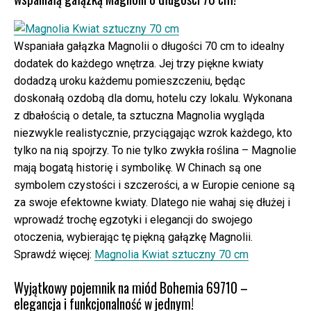
Wspaniała gałązka Magnolii o długości 70 cm to idealny
dodatek do każdego wnętrza. Jej trzy piękne kwiaty
dodadzą uroku każdemu pomieszczeniu, będąc
doskonałą ozdobą dla domu, hotelu czy lokalu. Wykonana
z dbałością o detale, ta sztuczna Magnolia wygląda
niezwykle realistycznie, przyciągając wzrok każdego, kto
tylko na nią spojrzy. To nie tylko zwykła roślina – Magnolie
mają bogatą historię i symbolikę. W Chinach są one
symbolem czystości i szczerości, a w Europie cenione są
za swoje efektowne kwiaty. Dlatego nie wahaj się dłużej i
wprowadź trochę egzotyki i elegancji do swojego
otoczenia, wybierając tę piękną gałązkę Magnolii.
Sprawdź więcej:
Magnolia Kwiat sztuczny 70 cm
Wyjątkowy pojemnik na miód Bohemia 69710 –
elegancja i funkcjonalność w jednym!