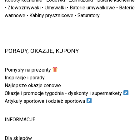
•
Zlewozmywaki
•
Umywalki
•
Baterie umywalkowe
•
Baterie
wannowe
•
Kabiny prysznicowe
•
Saturatory
PORADY, OKAZJE, KUPONY
Pomysły na prezenty
Inspiracje i porady
Najlepsze okazje cenowe
Okazje i promocje tygodnia - dyskonty i supermarkety
Artykuły sportowe i odzież sportowa
INFORMACJE
Dla sklepów