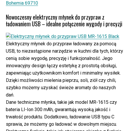
Bohemia 69710
Nowoczesny elektryczny młynek do przypraw z
ładowaniem USB – idealne połączenie wygody i precyzji
Elektryczny młynek do przypraw ładowany za pomocą
USB, to niezastąpione narzędzie w kuchni dla tych, którzy
cenią sobie wygodę, precyzję i funkcjonalność. Jego
innowacyjny design łączy estetykę z prostotą obsługi,
zapewniając użytkownikom komfort i minimalny wysiłek.
Dzięki możliwości mielenia pieprzu, soli, ziół czy chili,
szybko możemy uzyskać świeże aromaty do naszych
dań.
Dane techniczne młynka, takie jak model MR-1615 czy
bateria LI-Ion 300 mAh, gwarantują wysoką jakość i
trwałość produktu. Dodatkowo, ładowanie USB typu C
sprawia, że możemy go ładować w dowolnym miejscu.