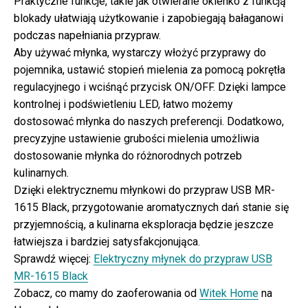
Praktyczne funkcje, takie jak otwierane okienko z funkcją
blokady ułatwiają użytkowanie i zapobiegają bałaganowi
podczas napełniania przypraw.
Aby używać młynka, wystarczy włożyć przyprawy do
pojemnika, ustawić stopień mielenia za pomocą pokrętła
regulacyjnego i wciśnąć przycisk ON/OFF. Dzięki lampce
kontrolnej i podświetleniu LED, łatwo możemy
dostosować młynka do naszych preferencji. Dodatkowo,
precyzyjne ustawienie grubości mielenia umożliwia
dostosowanie młynka do różnorodnych potrzeb
kulinarnych.
Dzięki elektrycznemu młynkowi do przypraw USB MR-
1615 Black, przygotowanie aromatycznych dań stanie się
przyjemnością, a kulinarna eksploracja będzie jeszcze
łatwiejsza i bardziej satysfakcjonująca.
Sprawdź więcej:
Elektryczny młynek do przypraw USB
MR-1615 Black
Zobacz, co mamy do zaoferowania od
Witek Home
na