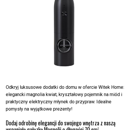
Odkryj luksusowe dodatki do domu w ofercie Witek Home:
elegancki magnolia kwiat, kryształowy pojemnik na miód i
praktyczny elektryczny młynek do przypraw. Idealne
pomysły na wyjątkowe prezenty!
Dodaj odrobinę elegancji do swojego wnętrza z naszą
wspaniałą gałązką Magnolii o długości 70 cm!