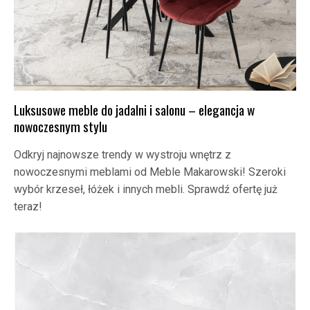
Luksusowe meble do jadalni i salonu – elegancja w
nowoczesnym stylu
Odkryj najnowsze trendy w wystroju wnętrz z
nowoczesnymi meblami od Meble Makarowski! Szeroki
wybór krzeseł, łóżek i innych mebli. Sprawdź ofertę już
teraz!