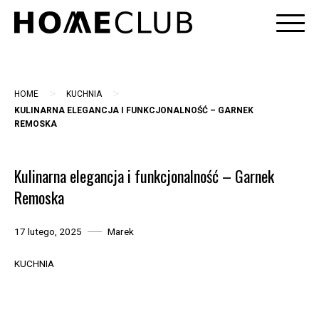
Skip
to
content
>
>
HOME
KUCHNIA
KULINARNA ELEGANCJA I FUNKCJONALNOŚĆ – GARNEK
REMOSKA
Kulinarna elegancja i funkcjonalność – Garnek
Remoska
17 lutego, 2025
Marek
KUCHNIA