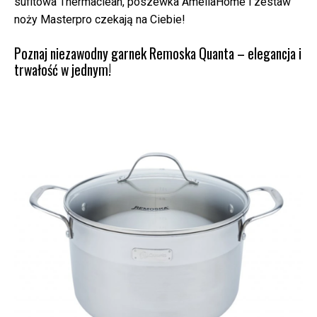
sufitowa Thermaclean, poszewka AmeliaHome i zestaw
noży Masterpro czekają na Ciebie!
Poznaj niezawodny garnek Remoska Quanta – elegancja i
trwałość w jednym!