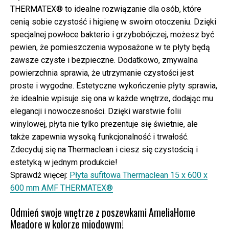
THERMATEX® to idealne rozwiązanie dla osób, które
cenią sobie czystość i higienę w swoim otoczeniu. Dzięki
specjalnej powłoce bakterio i grzybobójczej, możesz być
pewien, że pomieszczenia wyposażone w te płyty będą
zawsze czyste i bezpieczne. Dodatkowo, zmywalna
powierzchnia sprawia, że utrzymanie czystości jest
proste i wygodne. Estetyczne wykończenie płyty sprawia,
że idealnie wpisuje się ona w każde wnętrze, dodając mu
elegancji i nowoczesności. Dzięki warstwie folii
winylowej, płyta nie tylko prezentuje się świetnie, ale
także zapewnia wysoką funkcjonalność i trwałość.
Zdecyduj się na Thermaclean i ciesz się czystością i
estetyką w jednym produkcie!
Sprawdź więcej:
Płyta sufitowa Thermaclean 15 x 600 x
600 mm AMF THERMATEX®
Odmień swoje wnętrze z poszewkami AmeliaHome
Meadore w kolorze miodowym!