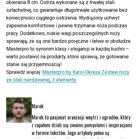
obierania 8 cm. Ostrza wykonane są z trwałej stali
szlachetnej, co gwarantuje długotrwałe użytkowanie bez
konieczności ciągłego ostrzenia. Wydrążony uchwyt
zapewnia komfortowe i pewne trzymanie noża podczas
pracy. Dodatkowo, niskie wagi poszczególnych noży
sprawiają, że są one bardzo poręczne i łatwe w obsłudze.
Masterpro to synonim klasy i elegancji w każdej kuchni –
warto postawić na produkty, które sprawią, że gotowanie
stanie się przyjemnością!
Sprawdź więcej:
Masterpro by Karol Okrasa Zestaw noży
ze stali nierdzewnej, 3 elementy
Marek
Marek to pasjonat aranżacji wnętrz i ogrodów, który
z zapałem dzieli się swoimi pomysłami i inspiracjami
w formie tekstów. Jego artykuły pełne są