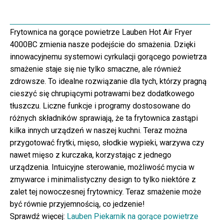
Frytownica na gorące powietrze Lauben Hot Air Fryer
4000BC zmienia nasze podejście do smażenia. Dzięki
innowacyjnemu systemowi cyrkulacji gorącego powietrza
smażenie staje się nie tylko smaczne, ale również
zdrowsze. To idealne rozwiązanie dla tych, którzy pragną
cieszyć się chrupiącymi potrawami bez dodatkowego
tłuszczu. Liczne funkcje i programy dostosowane do
różnych składników sprawiają, że ta frytownica zastąpi
kilka innych urządzeń w naszej kuchni. Teraz można
przygotować frytki, mięso, słodkie wypieki, warzywa czy
nawet mięso z kurczaka, korzystając z jednego
urządzenia. Intuicyjne sterowanie, możliwość mycia w
zmywarce i minimalistyczny design to tylko niektóre z
zalet tej nowoczesnej frytownicy. Teraz smażenie może
być równie przyjemnością, co jedzenie!
Sprawdź więcej:
Lauben Piekarnik na gorące powietrze