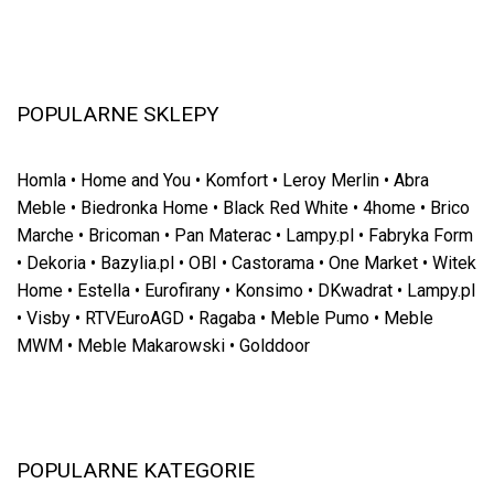
POPULARNE SKLEPY
Homla
•
Home and You
•
Komfort
•
Leroy Merlin
•
Abra
Meble
•
Biedronka Home
•
Black Red White
•
4home
•
Brico
Marche
•
Bricoman
•
Pan Materac
•
Lampy.pl
•
Fabryka Form
•
Dekoria
•
Bazylia.pl
•
OBI
•
Castorama
•
One Market
•
Witek
Home
•
Estella
•
Eurofirany
•
Konsimo
•
DKwadrat
•
Lampy.pl
•
Visby
•
RTVEuroAGD
•
Ragaba
•
Meble Pumo
•
Meble
MWM
•
Meble Makarowski
•
Golddoor
POPULARNE KATEGORIE