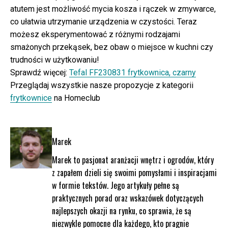
atutem jest możliwość mycia kosza i rączek w zmywarce,
co ułatwia utrzymanie urządzenia w czystości. Teraz
możesz eksperymentować z różnymi rodzajami
smażonych przekąsek, bez obaw o miejsce w kuchni czy
trudności w użytkowaniu!
Sprawdź więcej:
Tefal FF230831 frytkownica, czarny
Przeglądaj wszystkie nasze propozycje z kategorii
frytkownice
na Homeclub
Marek
Marek to pasjonat aranżacji wnętrz i ogrodów, który
z zapałem dzieli się swoimi pomysłami i inspiracjami
w formie tekstów. Jego artykuły pełne są
praktycznych porad oraz wskazówek dotyczących
najlepszych okazji na rynku, co sprawia, że są
niezwykle pomocne dla każdego, kto pragnie