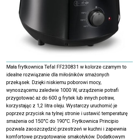
Mała frytkownica Tefal FF230831 w kolorze czarnym to
idealne rozwiązanie dla miłośników smażonych
przekąsek. Dzięki niskiemu poborowi mocy,
wynoszącemu zaledwie 1000 W, urządzenie potrafi
przygotować aż do 600 g frytek lub innych potraw,
korzystając z 1,2 litra oleju. Wystarczy uruchomić je
poprzez przycisk na tylnej stronie i ustawić temperaturę
smażenia od 150°C do 190°C. Frytkownica Principio
pozwala zaoszczędzić przestrzeń w kuchni i zapewnia
komfortowe przygotowanie smakołyków. Dodatkowym