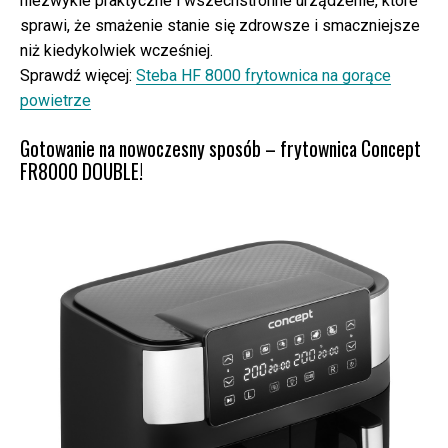
niezwykle praktyczne i wszechstronne urządzenie, które
sprawi, że smażenie stanie się zdrowsze i smaczniejsze
niż kiedykolwiek wcześniej.
Sprawdź więcej:
Steba HF 8000 frytownica na gorące
powietrze
Gotowanie na nowoczesny sposób – frytownica Concept
FR8000 DOUBLE!