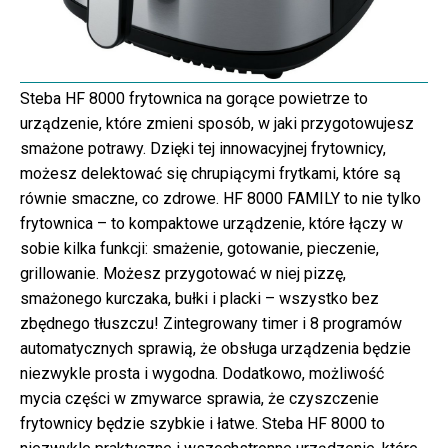
Steba HF 8000 frytownica na gorące powietrze to
urządzenie, które zmieni sposób, w jaki przygotowujesz
smażone potrawy. Dzięki tej innowacyjnej frytownicy,
możesz delektować się chrupiącymi frytkami, które są
równie smaczne, co zdrowe. HF 8000 FAMILY to nie tylko
frytownica – to kompaktowe urządzenie, które łączy w
sobie kilka funkcji: smażenie, gotowanie, pieczenie,
grillowanie. Możesz przygotować w niej pizzę,
smażonego kurczaka, bułki i placki – wszystko bez
zbędnego tłuszczu! Zintegrowany timer i 8 programów
automatycznych sprawią, że obsługa urządzenia będzie
niezwykle prosta i wygodna. Dodatkowo, możliwość
mycia części w zmywarce sprawia, że czyszczenie
frytownicy będzie szybkie i łatwe. Steba HF 8000 to