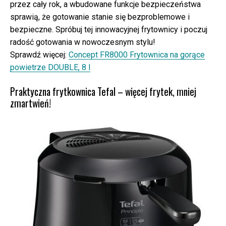
przez cały rok, a wbudowane funkcje bezpieczeństwa
sprawią, że gotowanie stanie się bezproblemowe i
bezpieczne. Spróbuj tej innowacyjnej frytownicy i poczuj
radość gotowania w nowoczesnym stylu!
Sprawdź więcej:
Concept FR8000 Frytownica na gorące
powietrze DOUBLE, 8 l
Praktyczna frytkownica Tefal – więcej frytek, mniej
zmartwień!