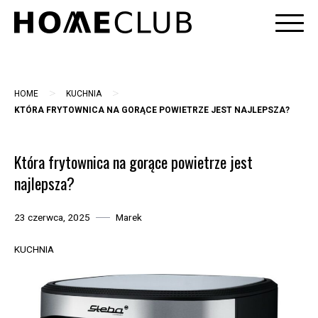
Skip
to
content
>
>
HOME
KUCHNIA
KTÓRA FRYTOWNICA NA GORĄCE POWIETRZE JEST NAJLEPSZA?
Która frytownica na gorące powietrze jest
najlepsza?
23 czerwca, 2025
Marek
KUCHNIA