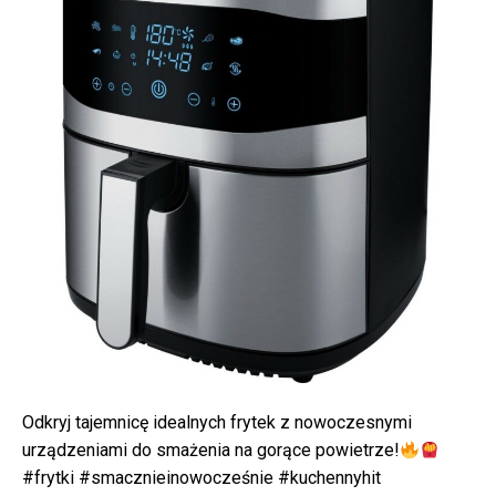
Odkryj tajemnicę idealnych frytek z nowoczesnymi
urządzeniami do smażenia na gorące powietrze!
#frytki #smacznieinowocześnie #kuchennyhit