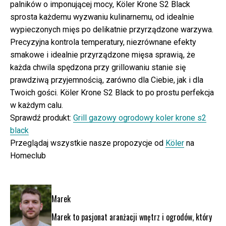
palników o imponującej mocy, Köler Krone S2 Black
sprosta każdemu wyzwaniu kulinarnemu, od idealnie
wypieczonych mięs po delikatnie przyrządzone warzywa.
Precyzyjna kontrola temperatury, niezrównane efekty
smakowe i idealnie przyrządzone mięsa sprawią, że
każda chwila spędzona przy grillowaniu stanie się
prawdziwą przyjemnością, zarówno dla Ciebie, jak i dla
Twoich gości. Köler Krone S2 Black to po prostu perfekcja
w każdym calu.
Sprawdź produkt:
Grill gazowy ogrodowy koler krone s2
black
Przeglądaj wszystkie nasze propozycje od
Köler
na
Homeclub
Marek
Marek to pasjonat aranżacji wnętrz i ogrodów, który