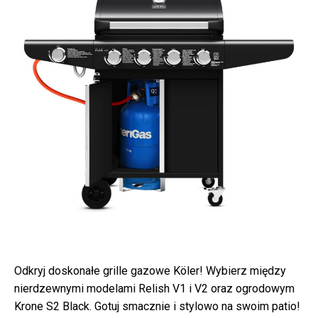
Odkryj doskonałe grille gazowe Köler! Wybierz między
nierdzewnymi modelami Relish V1 i V2 oraz ogrodowym
Krone S2 Black. Gotuj smacznie i stylowo na swoim patio!