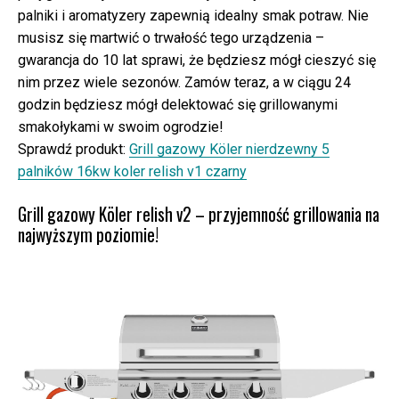
palniki i aromatyzery zapewnią idealny smak potraw. Nie
musisz się martwić o trwałość tego urządzenia –
gwarancja do 10 lat sprawi, że będziesz mógł cieszyć się
nim przez wiele sezonów. Zamów teraz, a w ciągu 24
godzin będziesz mógł delektować się grillowanymi
smakołykami w swoim ogrodzie!
Sprawdź produkt:
Grill gazowy Köler nierdzewny 5
palników 16kw koler relish v1 czarny
Grill gazowy Köler relish v2 – przyjemność grillowania na
najwyższym poziomie!