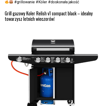
#grillowanie #Köler #doskonała jakość
Grill gazowy Koler Relish v1 compact black – idealny
towarzysz letnich wieczorów!