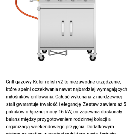
Grill gazowy Köler relish v2 to niezawodne urządzenie,
które spełni oczekiwania nawet najbardziej wymagających
miłośników grillowania. Całość wykonana z nierdzewnej
stali gwarantuje trwałość i elegancję. Zestaw zawiera aż 5
palników o łącznej mocy 16 kW, co zapewnia doskonały
balans między przygotowaniem rodzinnej kolacji a
organizacją weekendowego przyjęcia. Dodatkowym