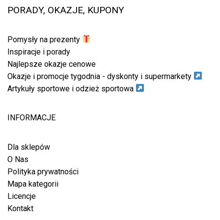
PORADY, OKAZJE, KUPONY
Pomysły na prezenty
Inspiracje i porady
Najlepsze okazje cenowe
Okazje i promocje tygodnia - dyskonty i supermarkety
Artykuły sportowe i odzież sportowa
INFORMACJE
Dla sklepów
O Nas
Polityka prywatności
Mapa kategorii
Licencje
Kontakt