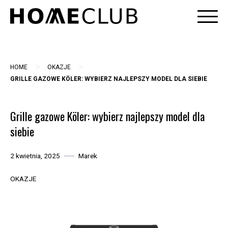
Skip
to
content
>
>
HOME
OKAZJE
GRILLE GAZOWE KÖLER: WYBIERZ NAJLEPSZY MODEL DLA SIEBIE
Grille gazowe Köler: wybierz najlepszy model dla
siebie
2 kwietnia, 2025
Marek
OKAZJE