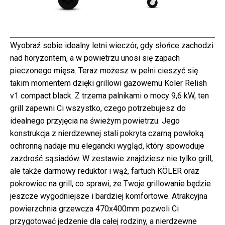
Wyobraź sobie idealny letni wieczór, gdy słońce zachodzi
nad horyzontem, a w powietrzu unosi się zapach
pieczonego mięsa. Teraz możesz w pełni cieszyć się
takim momentem dzięki grillowi gazowemu Koler Relish
v1 compact black. Z trzema palnikami o mocy 9,6 kW, ten
grill zapewni Ci wszystko, czego potrzebujesz do
idealnego przyjęcia na świeżym powietrzu. Jego
konstrukcja z nierdzewnej stali pokryta czarną powłoką
ochronną nadaje mu elegancki wygląd, który spowoduje
zazdrość sąsiadów. W zestawie znajdziesz nie tylko grill,
ale także darmowy reduktor i wąż, fartuch KÖLER oraz
pokrowiec na grill, co sprawi, że Twoje grillowanie będzie
jeszcze wygodniejsze i bardziej komfortowe. Atrakcyjna
powierzchnia grzewcza 470x400mm pozwoli Ci
przygotować jedzenie dla całej rodziny, a nierdzewne