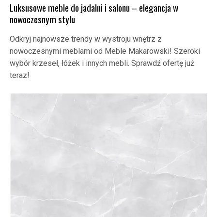
Luksusowe meble do jadalni i salonu – elegancja w
nowoczesnym stylu
Odkryj najnowsze trendy w wystroju wnętrz z
nowoczesnymi meblami od Meble Makarowski! Szeroki
wybór krzeseł, łóżek i innych mebli. Sprawdź ofertę już
teraz!