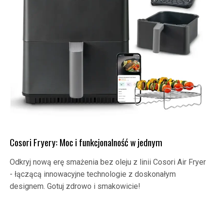
Cosori Fryery: Moc i funkcjonalność w jednym
Odkryj nową erę smażenia bez oleju z linii Cosori Air Fryer
- łączącą innowacyjne technologie z doskonałym
designem. Gotuj zdrowo i smakowicie!