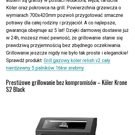
atutem są gratisy w postaci reduktora, węża, fartucha
Köler oraz pokrowca na grill. Powierzchnia grzewcza o
wymiarach 700x420mm pozwoli przygotować smaczne
potrawy dla całej rodziny i przyjaciół. A co najlepsze,
gwarancja obejmuje aż 5 lat! Dzięki darmowej dostawie już
w 24h, możesz mieć pewność, że grillowanie stanie się
prawdziwą przyjemnością bez zbędnego oczekiwania.
Grillowanie jeszcze nigdy nie było tak proste i eleganckie!
Sprawdź produkt:
Grill gazowy köler relish v2 cały
nierdzewny 5 palników 16kw srebrny
Prestiżowe grillowanie bez kompromisów – Köler Krone
S2 Black