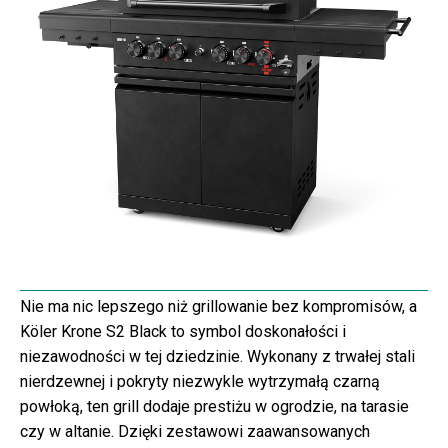
Nie ma nic lepszego niż grillowanie bez kompromisów, a
Köler Krone S2 Black to symbol doskonałości i
niezawodności w tej dziedzinie. Wykonany z trwałej stali
nierdzewnej i pokryty niezwykle wytrzymałą czarną
powłoką, ten grill dodaje prestiżu w ogrodzie, na tarasie
czy w altanie. Dzięki zestawowi zaawansowanych