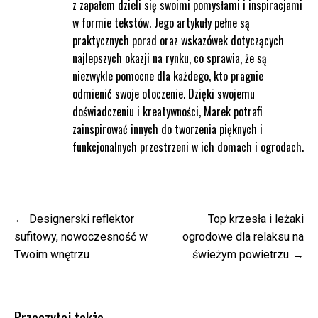
z zapałem dzieli się swoimi pomysłami i inspiracjami
w formie tekstów. Jego artykuły pełne są
praktycznych porad oraz wskazówek dotyczących
najlepszych okazji na rynku, co sprawia, że są
niezwykle pomocne dla każdego, kto pragnie
odmienić swoje otoczenie. Dzięki swojemu
doświadczeniu i kreatywności, Marek potrafi
zainspirować innych do tworzenia pięknych i
funkcjonalnych przestrzeni w ich domach i ogrodach.
Nawigacja
Designerski reflektor
Top krzesła i leżaki
wpisu
sufitowy, nowoczesność w
ogrodowe dla relaksu na
Twoim wnętrzu
świeżym powietrzu
Przeczytaj także