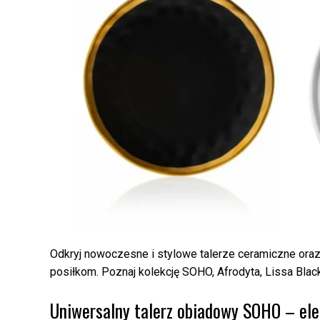
Odkryj nowoczesne i stylowe talerze ceramiczne oraz
posiłkom. Poznaj kolekcję SOHO, Afrodyta, Lissa Black 
Uniwersalny talerz obiadowy SOHO – ele