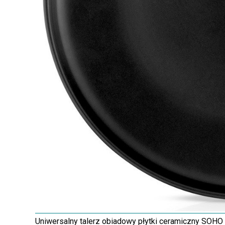
Uniwersalny talerz obiadowy płytki ceramiczny SOHO