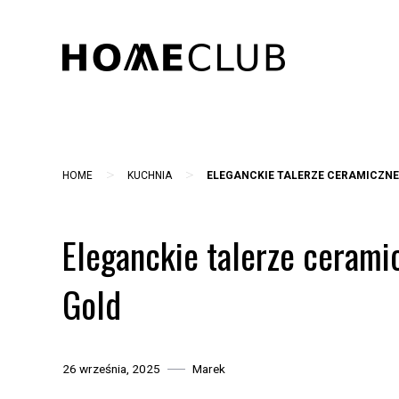
Skip
to
content
>
>
HOME
KUCHNIA
ELEGANCKIE TALERZE CERAMICZNE 
Eleganckie talerze cerami
Gold
26 września, 2025
Marek