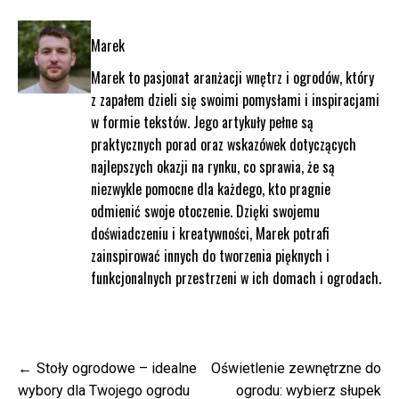
Marek
Marek to pasjonat aranżacji wnętrz i ogrodów, który
z zapałem dzieli się swoimi pomysłami i inspiracjami
w formie tekstów. Jego artykuły pełne są
praktycznych porad oraz wskazówek dotyczących
najlepszych okazji na rynku, co sprawia, że są
niezwykle pomocne dla każdego, kto pragnie
odmienić swoje otoczenie. Dzięki swojemu
doświadczeniu i kreatywności, Marek potrafi
zainspirować innych do tworzenia pięknych i
funkcjonalnych przestrzeni w ich domach i ogrodach.
Nawigacja
Stoły ogrodowe – idealne
Oświetlenie zewnętrzne do
wpisu
wybory dla Twojego ogrodu
ogrodu: wybierz słupek