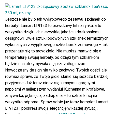
Jeszcze nie było tak wyjątkowego zestawu szklanek do
herbaty! Lamart LT9123 to prawdziwy hit na rynku, a to
wszystko dzięki ich niezwykłej jakości i doskonałemu
designowi. Dwie sztuki podwójnych szklanek termicznych
wykonanych z wyjątkowego szkła borokrzemowego – tak
prezentuje się to arcydzieło. Nie musisz martwić się o
temperaturę swojej herbaty, bo dzięki tym szklankom
będzie ona utrzymywała się przez długi czas.
Nowoczesny design nie tylko zachwyci Twoich gości, ale
również sprawi, że Twoje picie stanie się jeszcze bardziej
przyjemne. Już teraz ciesz się zimnymi i gorącymi
napojami w najlepszym wydaniu! Kuchenna mikrofalowa,
zmywarka, pęknięcia, zadrapania – te szklanki są na
wszystko odporne! Spraw sobie już teraz komplet Lamart
LT9123 i podkreśl swoją elegancję w każdej sytuacji.