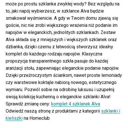
może po prostu szklanka zwykłej wody? Bez względu na
to, jaki napój wybierzesz, w szklance Alva będzie
smakował wyśmienicie. A gdy w Twoim domu zjawią się
goście, nic nie zrobi większego wrażenia niż podanie im
napojów w eleganckich, jednolitych szklankach. Zestaw
Alva składa się z mniejszych i większych szklanek oraz
dzbanka, dzięki czemu z łatwością stworzysz idealny
komplet do każdego rodzaju napojów. Klasyczna
propozycja transparentnego szkła pasuje do każdej
aranżacji stołu, zapewniając eleganckie podanie napojów.
Dzięki przeźroczystym ściankom, nawet proste lemoniady
czy warstwowe koktajle nabiorą nowego, estetycznego
wymiaru. Pozwól sobie na odrobinę luksusu i uzupełnij
swoją kolekcję kuchenną o eleganckie szklanki Alva!
Sprawdź zmianę ceny:
komplet 4 szklanek Alva
Odwiedź naszą stronę z produktami z kategorii
szklanki i
kieliszki
na Homeclub