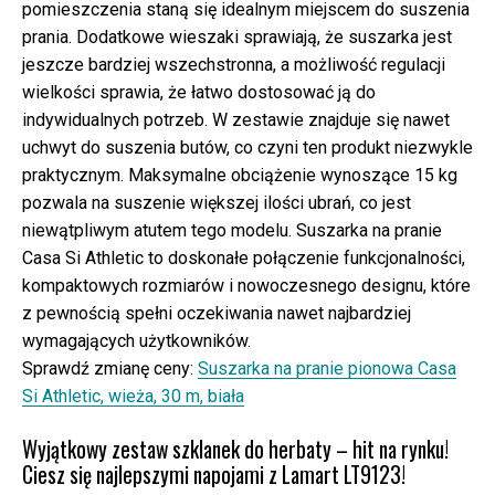
pomieszczenia staną się idealnym miejscem do suszenia
prania. Dodatkowe wieszaki sprawiają, że suszarka jest
jeszcze bardziej wszechstronna, a możliwość regulacji
wielkości sprawia, że łatwo dostosować ją do
indywidualnych potrzeb. W zestawie znajduje się nawet
uchwyt do suszenia butów, co czyni ten produkt niezwykle
praktycznym. Maksymalne obciążenie wynoszące 15 kg
pozwala na suszenie większej ilości ubrań, co jest
niewątpliwym atutem tego modelu. Suszarka na pranie
Casa Si Athletic to doskonałe połączenie funkcjonalności,
kompaktowych rozmiarów i nowoczesnego designu, które
z pewnością spełni oczekiwania nawet najbardziej
wymagających użytkowników.
Sprawdź zmianę ceny:
Suszarka na pranie pionowa Casa
Si Athletic, wieża, 30 m, biała
Wyjątkowy zestaw szklanek do herbaty – hit na rynku!
Ciesz się najlepszymi napojami z Lamart LT9123!