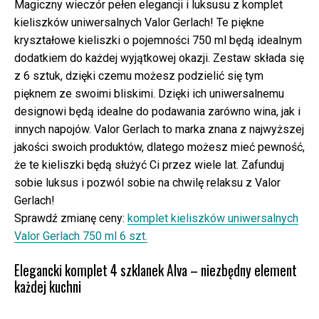
Magiczny wieczór pełen elegancji i luksusu z komplet
kieliszków uniwersalnych Valor Gerlach! Te piękne
kryształowe kieliszki o pojemności 750 ml będą idealnym
dodatkiem do każdej wyjątkowej okazji. Zestaw składa się
z 6 sztuk, dzięki czemu możesz podzielić się tym
pięknem ze swoimi bliskimi. Dzięki ich uniwersalnemu
designowi będą idealne do podawania zarówno wina, jak i
innych napojów. Valor Gerlach to marka znana z najwyższej
jakości swoich produktów, dlatego możesz mieć pewność,
że te kieliszki będą służyć Ci przez wiele lat. Zafunduj
sobie luksus i pozwól sobie na chwilę relaksu z Valor
Gerlach!
Sprawdź zmianę ceny:
komplet kieliszków uniwersalnych
Valor Gerlach 750 ml 6 szt.
Elegancki komplet 4 szklanek Alva – niezbędny element
każdej kuchni