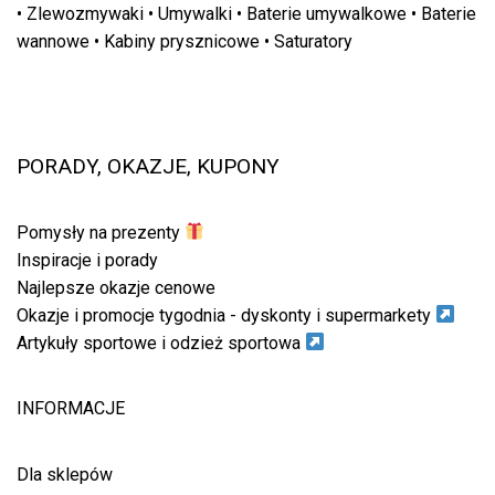
•
Zlewozmywaki
•
Umywalki
•
Baterie umywalkowe
•
Baterie
wannowe
•
Kabiny prysznicowe
•
Saturatory
PORADY, OKAZJE, KUPONY
Pomysły na prezenty
Inspiracje i porady
Najlepsze okazje cenowe
Okazje i promocje tygodnia - dyskonty i supermarkety
Artykuły sportowe i odzież sportowa
INFORMACJE
Dla sklepów