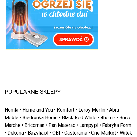
POPULARNE SKLEPY
Homla
•
Home and You
•
Komfort
•
Leroy Merlin
•
Abra
Meble
•
Biedronka Home
•
Black Red White
•
4home
•
Brico
Marche
•
Bricoman
•
Pan Materac
•
Lampy.pl
•
Fabryka Form
•
Dekoria
•
Bazylia.pl
•
OBI
•
Castorama
•
One Market
•
Witek