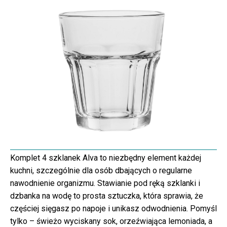
Komplet 4 szklanek Alva to niezbędny element każdej
kuchni, szczególnie dla osób dbających o regularne
nawodnienie organizmu. Stawianie pod ręką szklanki i
dzbanka na wodę to prosta sztuczka, która sprawia, że
częściej sięgasz po napoje i unikasz odwodnienia. Pomyśl
tylko – świeżo wyciskany sok, orzeźwiająca lemoniada, a