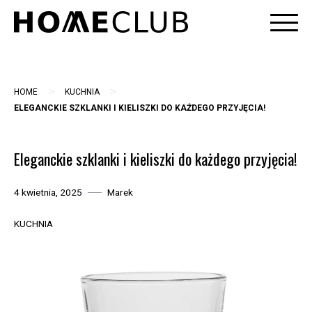
Skip
to
content
>
>
HOME
KUCHNIA
ELEGANCKIE SZKLANKI I KIELISZKI DO KAŻDEGO PRZYJĘCIA!
Eleganckie szklanki i kieliszki do każdego przyjęcia!
4 kwietnia, 2025
Marek
KUCHNIA