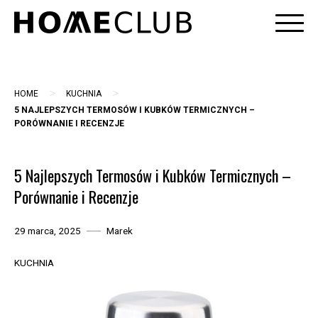
Skip
to
content
>
>
HOME
KUCHNIA
5 NAJLEPSZYCH TERMOSÓW I KUBKÓW TERMICZNYCH –
PORÓWNANIE I RECENZJE
5 Najlepszych Termosów i Kubków Termicznych –
Porównanie i Recenzje
29 marca, 2025
Marek
KUCHNIA