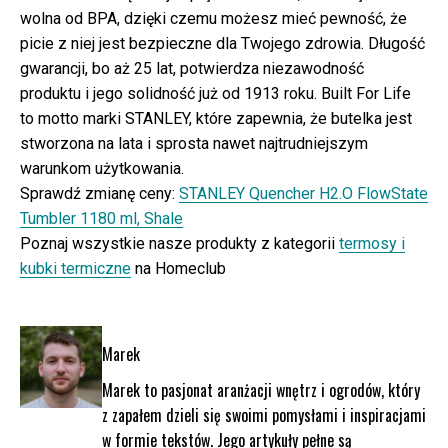
wolna od BPA, dzięki czemu możesz mieć pewność, że
picie z niej jest bezpieczne dla Twojego zdrowia. Długość
gwarancji, bo aż 25 lat, potwierdza niezawodność
produktu i jego solidność już od 1913 roku. Built For Life
to motto marki STANLEY, które zapewnia, że butelka jest
stworzona na lata i sprosta nawet najtrudniejszym
warunkom użytkowania.
Sprawdź zmianę ceny:
STANLEY Quencher H2.O FlowState
Tumbler 1180 ml, Shale
Poznaj wszystkie nasze produkty z kategorii
termosy i
kubki termiczne
na Homeclub
Marek
Marek to pasjonat aranżacji wnętrz i ogrodów, który
z zapałem dzieli się swoimi pomysłami i inspiracjami
w formie tekstów. Jego artykuły pełne są