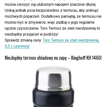
można cieszyć się ulubionym napojem znacznie dłużej.
Unikaj jednak picia bezpośrednio z termosu, aby uniknąć
możliwych poparzeń. Dodatkowo pamiętaj, że termosu nie
można myć w zmywarce, więc zadbaj o jego regularne
ręczne czyszczenie. Toro Termos ze stali nierdzewnej to
niezbędny przyjaciel w podróży!
Sprawdź zmianę ceny:
Toro Termos ze stali nierdzewnej,
0,5 l, czerwony
Niezbędny termos obiadowy na zupę – Kinghoff KH 1460!