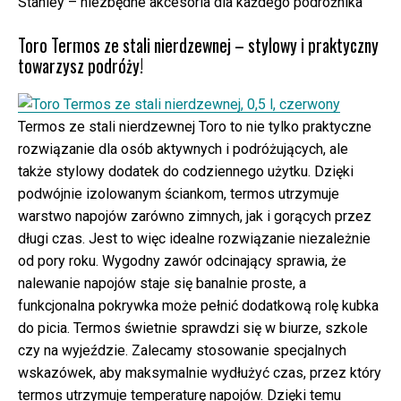
Stanley – niezbędne akcesoria dla każdego podróżnika
Toro Termos ze stali nierdzewnej – stylowy i praktyczny
towarzysz podróży!
Termos ze stali nierdzewnej Toro to nie tylko praktyczne
rozwiązanie dla osób aktywnych i podróżujących, ale
także stylowy dodatek do codziennego użytku. Dzięki
podwójnie izolowanym ściankom, termos utrzymuje
warstwo napojów zarówno zimnych, jak i gorących przez
długi czas. Jest to więc idealne rozwiązanie niezależnie
od pory roku. Wygodny zawór odcinający sprawia, że
nalewanie napojów staje się banalnie proste, a
funkcjonalna pokrywka może pełnić dodatkową rolę kubka
do picia. Termos świetnie sprawdzi się w biurze, szkole
czy na wyjeździe. Zalecamy stosowanie specjalnych
wskazówek, aby maksymalnie wydłużyć czas, przez który
termos utrzymuje temperaturę napojów. Dzięki temu