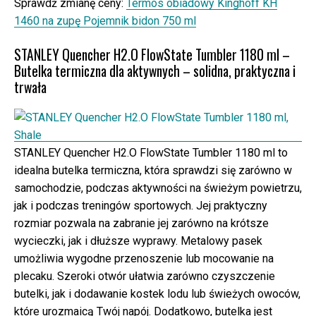
Sprawdź zmianę ceny:
Termos obiadowy Kinghoff KH
1460 na zupę Pojemnik bidon 750 ml
STANLEY Quencher H2.O FlowState Tumbler 1180 ml –
Butelka termiczna dla aktywnych – solidna, praktyczna i
trwała
STANLEY Quencher H2.O FlowState Tumbler 1180 ml to
idealna butelka termiczna, która sprawdzi się zarówno w
samochodzie, podczas aktywności na świeżym powietrzu,
jak i podczas treningów sportowych. Jej praktyczny
rozmiar pozwala na zabranie jej zarówno na krótsze
wycieczki, jak i dłuższe wyprawy. Metalowy pasek
umożliwia wygodne przenoszenie lub mocowanie na
plecaku. Szeroki otwór ułatwia zarówno czyszczenie
butelki, jak i dodawanie kostek lodu lub świeżych owoców,
które urozmaicą Twój napój. Dodatkowo, butelka jest