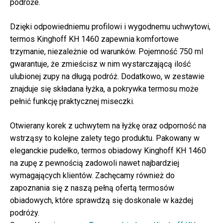
podróże.
Dzięki odpowiedniemu profilowi i wygodnemu uchwytowi,
termos Kinghoff KH 1460 zapewnia komfortowe
trzymanie, niezależnie od warunków. Pojemność 750 ml
gwarantuje, że zmieścisz w nim wystarczającą ilość
ulubionej zupy na długą podróż. Dodatkowo, w zestawie
znajduje się składana łyżka, a pokrywka termosu może
pełnić funkcję praktycznej miseczki.
Otwierany korek z uchwytem na łyżkę oraz odporność na
wstrząsy to kolejne zalety tego produktu. Pakowany w
eleganckie pudełko, termos obiadowy Kinghoff KH 1460
na zupę z pewnością zadowoli nawet najbardziej
wymagających klientów. Zachęcamy również do
zapoznania się z naszą pełną ofertą termosów
obiadowych, które sprawdzą się doskonale w każdej
podróży.