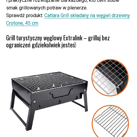
i praktyczne rozwiązanie dla każdego, kto ceni sobie
smak grillowanych potraw w plenerze.
Sprawdź produkt:
Cattara Grill składany na węgiel drzewny
Crotone, 45 cm
Grill turystyczny węglowy Extralink – grilluj bez
ograniczeń gdziekolwiek jesteś!