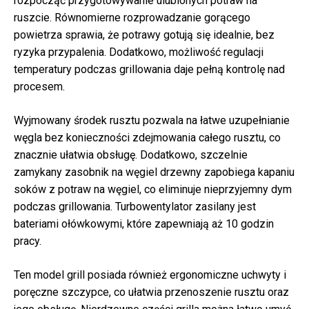
rozpocząć przygotowywanie ulubionych potraw na
ruszcie. Równomierne rozprowadzanie gorącego
powietrza sprawia, że potrawy gotują się idealnie, bez
ryzyka przypalenia. Dodatkowo, możliwość regulacji
temperatury podczas grillowania daje pełną kontrolę nad
procesem.
Wyjmowany środek rusztu pozwala na łatwe uzupełnianie
węgla bez konieczności zdejmowania całego rusztu, co
znacznie ułatwia obsługę. Dodatkowo, szczelnie
zamykany zasobnik na węgiel drzewny zapobiega kapaniu
soków z potraw na węgiel, co eliminuje nieprzyjemny dym
podczas grillowania. Turbowentylator zasilany jest
bateriami ołówkowymi, które zapewniają aż 10 godzin
pracy.
Ten model grill posiada również ergonomiczne uchwyty i
poręczne szczypce, co ułatwia przenoszenie rusztu oraz