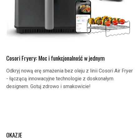
Cosori Fryery: Moc i funkcjonalność w jednym
Odkryj nową erę smażenia bez oleju z linii Cosori Air Fryer
- łączącą innowacyjne technologie z doskonałym
designem. Gotuj zdrowo i smakowicie!
OKAZJE