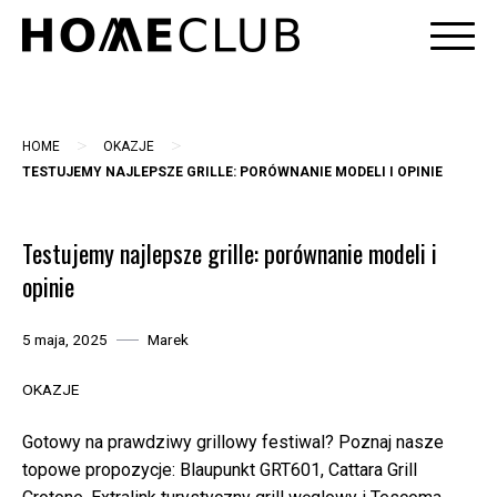
Skip
to
content
>
>
HOME
OKAZJE
TESTUJEMY NAJLEPSZE GRILLE: PORÓWNANIE MODELI I OPINIE
Testujemy najlepsze grille: porównanie modeli i
opinie
5 maja, 2025
Marek
OKAZJE
Gotowy na prawdziwy grillowy festiwal? Poznaj nasze
topowe propozycje: Blaupunkt GRT601, Cattara Grill