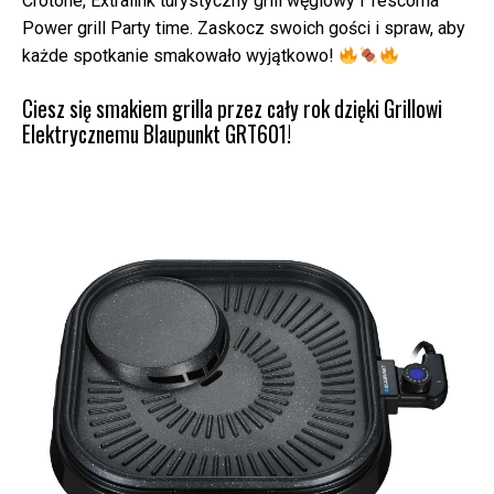
Crotone, Extralink turystyczny grill węglowy i Tescoma
Power grill Party time. Zaskocz swoich gości i spraw, aby
każde spotkanie smakowało wyjątkowo!
Ciesz się smakiem grilla przez cały rok dzięki Grillowi
Elektrycznemu Blaupunkt GRT601!