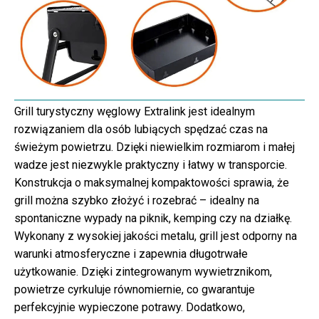
Grill turystyczny węglowy Extralink jest idealnym
rozwiązaniem dla osób lubiących spędzać czas na
świeżym powietrzu. Dzięki niewielkim rozmiarom i małej
wadze jest niezwykle praktyczny i łatwy w transporcie.
Konstrukcja o maksymalnej kompaktowości sprawia, że
grill można szybko złożyć i rozebrać – idealny na
spontaniczne wypady na piknik, kemping czy na działkę.
Wykonany z wysokiej jakości metalu, grill jest odporny na
warunki atmosferyczne i zapewnia długotrwałe
użytkowanie. Dzięki zintegrowanym wywietrznikom,
powietrze cyrkuluje równomiernie, co gwarantuje
perfekcyjnie wypieczone potrawy. Dodatkowo,