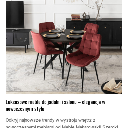
Luksusowe meble do jadalni i salonu – elegancja w
nowoczesnym stylu
Odkryj najnowsze trendy w wystroju wnętrz z
nowoczesnymi meblami od Meble Makarowski! Szeroki