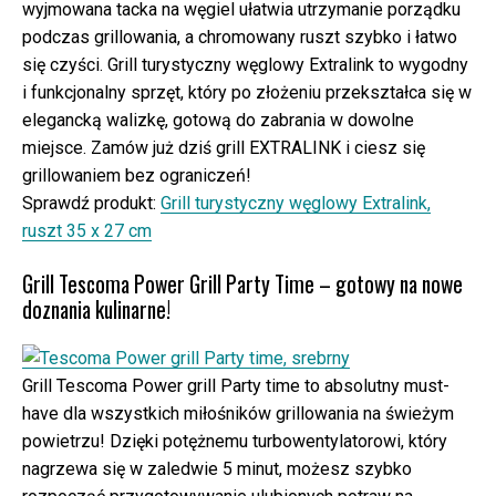
wyjmowana tacka na węgiel ułatwia utrzymanie porządku
podczas grillowania, a chromowany ruszt szybko i łatwo
się czyści. Grill turystyczny węglowy Extralink to wygodny
i funkcjonalny sprzęt, który po złożeniu przekształca się w
elegancką walizkę, gotową do zabrania w dowolne
miejsce. Zamów już dziś grill EXTRALINK i ciesz się
grillowaniem bez ograniczeń!
Sprawdź produkt:
Grill turystyczny węglowy Extralink,
ruszt 35 x 27 cm
Grill Tescoma Power Grill Party Time – gotowy na nowe
doznania kulinarne!
Grill Tescoma Power grill Party time to absolutny must-
have dla wszystkich miłośników grillowania na świeżym
powietrzu! Dzięki potężnemu turbowentylatorowi, który
nagrzewa się w zaledwie 5 minut, możesz szybko