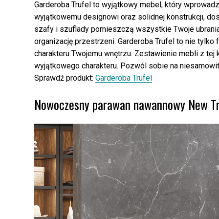
Garderoba Trufel to wyjątkowy mebel, który wprowadzi
wyjątkowemu designowi oraz solidnej konstrukcji, dos
szafy i szuflady pomieszczą wszystkie Twoje ubrania
organizację przestrzeni. Garderoba Trufel to nie tylko
charakteru Twojemu wnętrzu. Zestawienie mebli z tej 
wyjątkowego charakteru. Pozwól sobie na niesamowit
Sprawdź produkt:
Garderoba Trufel
Nowoczesny parawan nawannowy New Tren