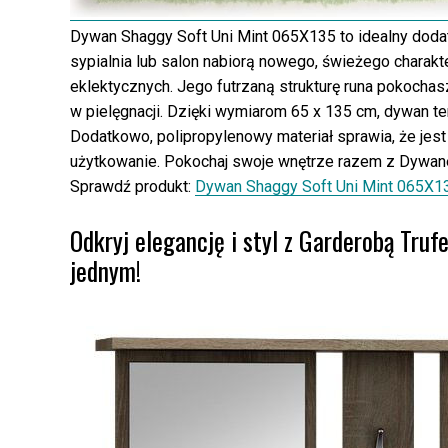
Dywan Shaggy Soft Uni Mint 065X135 to idealny doda
sypialnia lub salon nabiorą nowego, świeżego charakte
eklektycznych. Jego futrzaną strukturę runa pokochasz
w pielęgnacji. Dzięki wymiarom 65 x 135 cm, dywan t
Dodatkowo, polipropylenowy materiał sprawia, że jest 
użytkowanie. Pokochaj swoje wnętrze razem z Dywan
Sprawdź produkt:
Dywan Shaggy Soft Uni Mint 065X1
Odkryj elegancję i styl z Garderobą Tru
jednym!