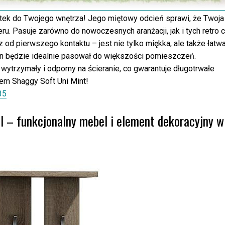
tek do Twojego wnętrza! Jego miętowy odcień sprawi, że Twoja
ru. Pasuje zarówno do nowoczesnych aranżacji, jak i tych retro 
 od pierwszego kontaktu – jest nie tylko miękka, ale także łatw
en będzie idealnie pasował do większości pomieszczeń.
wytrzymały i odporny na ścieranie, co gwarantuje długotrwałe
em Shaggy Soft Uni Mint!
35
fel – funkcjonalny mebel i element dekoracyjny w