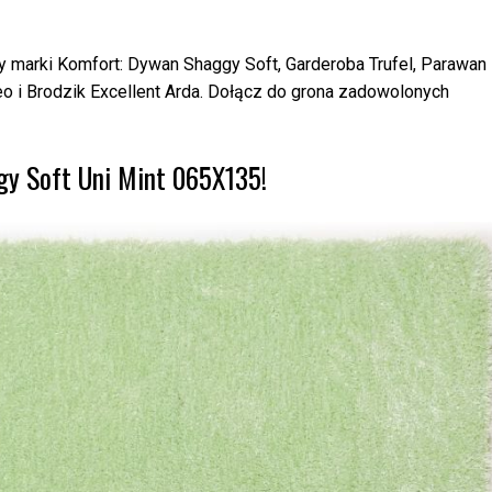
y marki Komfort: Dywan Shaggy Soft, Garderoba Trufel, Parawan
 i Brodzik Excellent Arda. Dołącz do grona zadowolonych
y Soft Uni Mint 065X135!