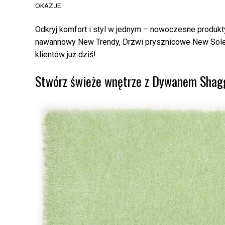
OKAZJE
Odkryj komfort i styl w jednym – nowoczesne produkt
nawannowy New Trendy, Drzwi prysznicowe New Soleo
klientów już dziś!
Stwórz świeże wnętrze z Dywanem Shagg