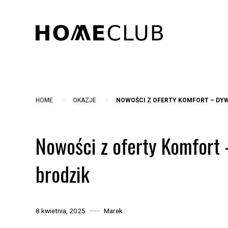
Skip
to
content
>
>
HOME
OKAZJE
NOWOŚCI Z OFERTY KOMFORT – DYW
Nowości z oferty Komfort 
brodzik
8 kwietnia, 2025
Marek