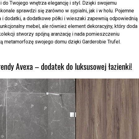
 do Twojego wnętrza elegancję i styl. Dzięki swojemu
konale sprawdzi się zarówno w sypialni, jak i w holu. Pojemne
 i dodatki, a dodatkowe półki i wieszaki zapewnią odpowiednią
 funkcjonalny mebel, ale również element dekoracyjny, który doda
kolekcji stworzy spójną aranżację i nada pomieszczeniu
ą metamorfozę swojego domu dzięki Garderobie Trufel.
dy Avexa – dodatek do luksusowej łazienki!