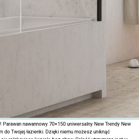
li! Parawan nawannowy 70×150 uniwersalny New Trendy New
 do Twojej łazienki. Dzięki niemu możesz uniknąć