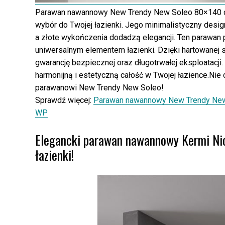
Parawan nawannowy New Trendy New Soleo 80×140 cm 
wybór do Twojej łazienki. Jego minimalistyczny desi
a złote wykończenia dodadzą elegancji. Ten parawan p
uniwersalnym elementem łazienki. Dzięki hartowanej 
gwarancję bezpiecznej oraz długotrwałej eksploatacji
harmonijną i estetyczną całość w Twojej łazience.Nie 
parawanowi New Trendy New Soleo!
Sprawdź więcej:
Parawan nawannowy New Trendy New 
WP
Elegancki parawan nawannowy Kermi Nica
łazienki!