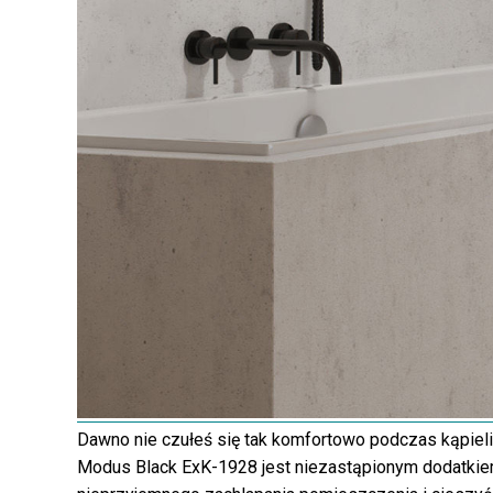
Dawno nie czułeś się tak komfortowo podczas kąpie
Modus Black ExK-1928 jest niezastąpionym dodatkiem