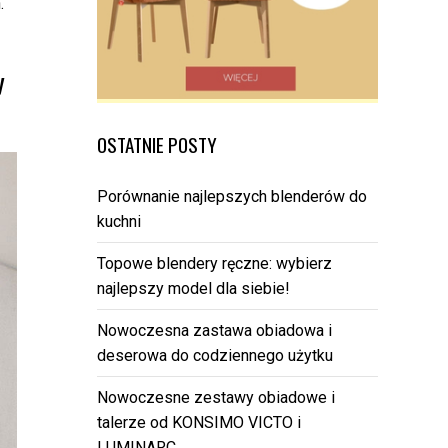
.
y
OSTATNIE POSTY
Porównanie najlepszych blenderów do
kuchni
Topowe blendery ręczne: wybierz
najlepszy model dla siebie!
Nowoczesna zastawa obiadowa i
deserowa do codziennego użytku
Nowoczesne zestawy obiadowe i
talerze od KONSIMO VICTO i
LUMINARC