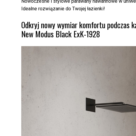
Nowoczesne i stylowe parawany nawannowe w uniwersa
Idealne rozwiązanie do Twojej łazienki!
Odkryj nowy wymiar komfortu podczas k
New Modus Black ExK-1928