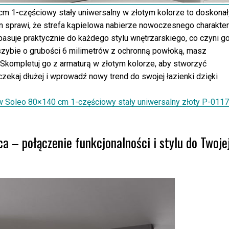
1-częściowy stały uniwersalny w złotym kolorze to doskonał
gn sprawi, że strefa kąpielowa nabierze nowoczesnego charakter
asuje praktycznie do każdego stylu wnętrzarskiego, co czyni g
szybie o grubości 6 milimetrów z ochronną powłoką, masz
. Skompletuj go z armaturą w złotym kolorze, aby stworzyć
czekaj dłużej i wprowadź nowy trend do swojej łazienki dzięki
Soleo 80×140 cm 1-częściowy stały uniwersalny złoty P-0117
 – połączenie funkcjonalności i stylu do Twoje