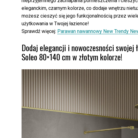
nieprzyjemnego zachlapania pomieszczenia i cieszyć 
eleganckim, czarnym kolorze, co dodaje wnętrzu nietu
możesz cieszyć się jego funkcjonalnością przez wiele 
użytkowania w Twojej łazience!
Sprawdź więcej:
Parawan nawannowy New Trendy New
Dodaj elegancji i nowoczesności swoje
Soleo 80×140 cm w złotym kolorze!