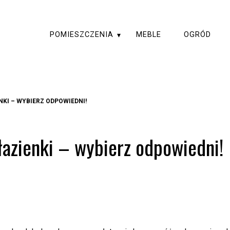
POMIESZCZENIA
MEBLE
OGRÓD
KI – WYBIERZ ODPOWIEDNI!
azienki – wybierz odpowiedni!