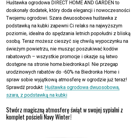
Huśtawka ogrodowa DIRECT HOME AND GARDEN to
doskonały dodatek, który doda elegancji i nowoczesności
Twojemu ogrodowi. Szara dwuosobowa huśtawka z
podstawką na kubki zapewni Ci relaks na najwyższym
poziomie, idealna do spędzania letnich popołudni z bliską
osobą. Teraz możesz cieszyć się chwilą wypoczynku na
świeżym powietrzu, nie musząc poszukiwać kodów
rabatowych – wszystkie promocje i okazje są łatwo
dostępne na stronie home.biedronka.pl. Nie przegap
urodzinowych rabatów do -60% na Biedronka Home i
spraw sobie wyjątkową atmosferę w ogrodzie już teraz!
Sprawdź produkt:
Huśtawka ogrodowa dwuosobowa,
szara, z podstawką na kubki
Stwórz magiczną atmosferę świąt w swojej sypialni z
komplet pościeli Navy Winter!