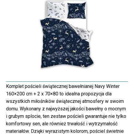
Komplet pościeli świątecznej bawełnianej Navy Winter
160×200 cm + 2 x 70×80 to idealna propozycja dla
wszystkich miłośników świątecznej atmosfery w swoim
domu. Wykonany z najwyższej jakości bawełny o mocnym
i grubym splocie, ten zestaw pościeli gwarantuje nie tylko
komfortowy sen, ale również trwałość i wytrzymałość
materiałów. Dzięki wyrazistym kolorom, pościel świetnie