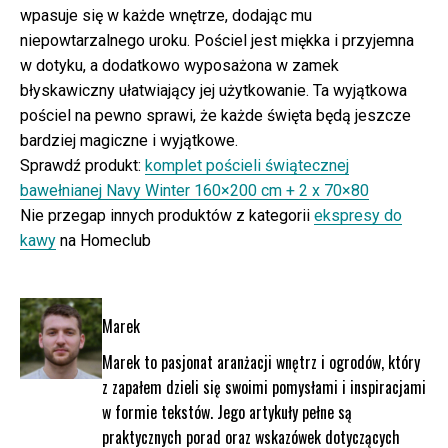
wpasuje się w każde wnętrze, dodając mu
niepowtarzalnego uroku. Pościel jest miękka i przyjemna
w dotyku, a dodatkowo wyposażona w zamek
błyskawiczny ułatwiający jej użytkowanie. Ta wyjątkowa
pościel na pewno sprawi, że każde święta będą jeszcze
bardziej magiczne i wyjątkowe.
Sprawdź produkt:
komplet pościeli świątecznej
bawełnianej Navy Winter 160×200 cm + 2 x 70×80
Nie przegap innych produktów z kategorii
ekspresy do
kawy
na Homeclub
Marek
Marek to pasjonat aranżacji wnętrz i ogrodów, który
z zapałem dzieli się swoimi pomysłami i inspiracjami
w formie tekstów. Jego artykuły pełne są
praktycznych porad oraz wskazówek dotyczących