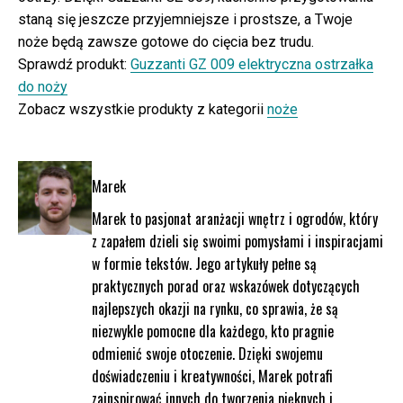
staną się jeszcze przyjemniejsze i prostsze, a Twoje
noże będą zawsze gotowe do cięcia bez trudu.
Sprawdź produkt:
Guzzanti GZ 009 elektryczna ostrzałka
do noży
Zobacz wszystkie produkty z kategorii
noże
Marek
Marek to pasjonat aranżacji wnętrz i ogrodów, który
z zapałem dzieli się swoimi pomysłami i inspiracjami
w formie tekstów. Jego artykuły pełne są
praktycznych porad oraz wskazówek dotyczących
najlepszych okazji na rynku, co sprawia, że są
niezwykle pomocne dla każdego, kto pragnie
odmienić swoje otoczenie. Dzięki swojemu
doświadczeniu i kreatywności, Marek potrafi
zainspirować innych do tworzenia pięknych i