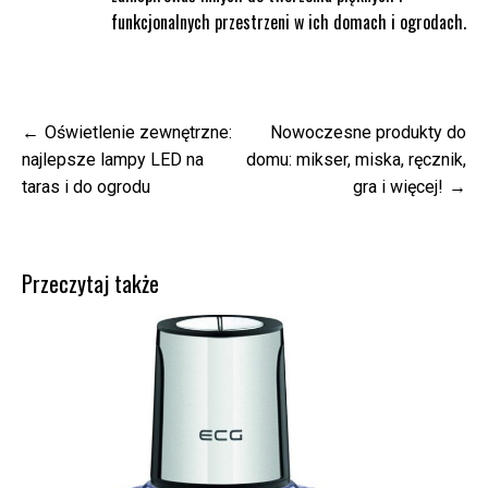
funkcjonalnych przestrzeni w ich domach i ogrodach.
Nawigacja
Oświetlenie zewnętrzne:
Nowoczesne produkty do
wpisu
najlepsze lampy LED na
domu: mikser, miska, ręcznik,
taras i do ogrodu
gra i więcej!
Przeczytaj także