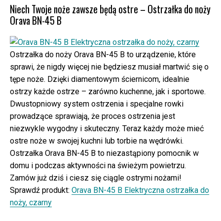
Niech Twoje noże zawsze będą ostre – Ostrzałka do noży
Orava BN-45 B
Ostrzałka do noży Orava BN-45 B to urządzenie, które
sprawi, że nigdy więcej nie będziesz musiał martwić się o
tępe noże. Dzięki diamentowym ściernicom, idealnie
ostrzy każde ostrze – zarówno kuchenne, jak i sportowe.
Dwustopniowy system ostrzenia i specjalne rowki
prowadzące sprawiają, że proces ostrzenia jest
niezwykle wygodny i skuteczny. Teraz każdy może mieć
ostre noże w swojej kuchni lub torbie na wędrówki.
Ostrzałka Orava BN-45 B to niezastąpiony pomocnik w
domu i podczas aktywności na świeżym powietrzu.
Zamów już dziś i ciesz się ciągle ostrymi nożami!
Sprawdź produkt:
Orava BN-45 B Elektryczna ostrzałka do
noży, czarny