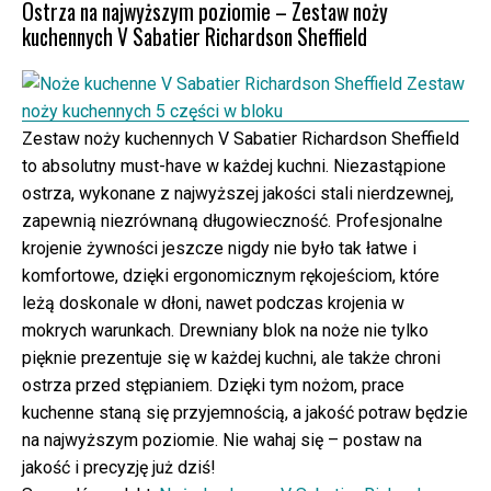
Ostrza na najwyższym poziomie – Zestaw noży
kuchennych V Sabatier Richardson Sheffield
Zestaw noży kuchennych V Sabatier Richardson Sheffield
to absolutny must-have w każdej kuchni. Niezastąpione
ostrza, wykonane z najwyższej jakości stali nierdzewnej,
zapewnią niezrównaną długowieczność. Profesjonalne
krojenie żywności jeszcze nigdy nie było tak łatwe i
komfortowe, dzięki ergonomicznym rękojeściom, które
leżą doskonale w dłoni, nawet podczas krojenia w
mokrych warunkach. Drewniany blok na noże nie tylko
pięknie prezentuje się w każdej kuchni, ale także chroni
ostrza przed stępianiem. Dzięki tym nożom, prace
kuchenne staną się przyjemnością, a jakość potraw będzie
na najwyższym poziomie. Nie wahaj się – postaw na
jakość i precyzję już dziś!