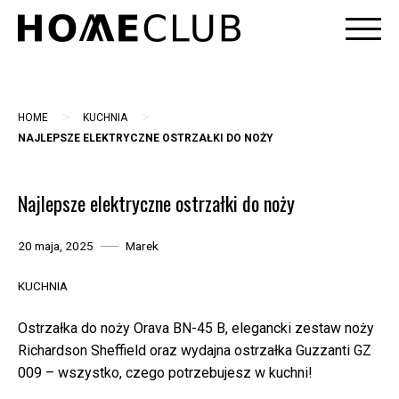
Skip
to
content
>
>
HOME
KUCHNIA
NAJLEPSZE ELEKTRYCZNE OSTRZAŁKI DO NOŻY
Najlepsze elektryczne ostrzałki do noży
20 maja, 2025
Marek
KUCHNIA
Ostrzałka do noży Orava BN-45 B, elegancki zestaw noży
Richardson Sheffield oraz wydajna ostrzałka Guzzanti GZ
009 – wszystko, czego potrzebujesz w kuchni!