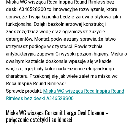
Miska WC wisząca Roca Inspira Round Rimless bez
deski A346528S00 to innowacyjne rozwiązanie, które
sprawi, że Twoja łazienka będzie zarówno stylowa, jak i
funkcjonalna. Dzięki bezkołnierzowej konstrukcji
zaoszczędzisz wodę oraz ograniczysz zużycie
detergentów. Montaż podwieszany sprawia, że łatwo
utrzymasz podłogę w czystości. Powierzchnia
antybakteryjna zapewni Ci wysoki poziom higieny. Miska o
owalnym kształcie doskonale wpasuje się w każde
wnętrze, a jej biały kolor nada łazience eleganckiego
charakteru. Przekonaj się, jak wiele zalet ma miska wc
Roca Inspira Round Rimless!
Sprawdź produkt:
Miska WC wisząca Roca Inspira Round
Rimless bez deski A346528S00
Miska WC wisząca Cersanit Larga Oval Cleanon –
połączenie estetyki i solidności