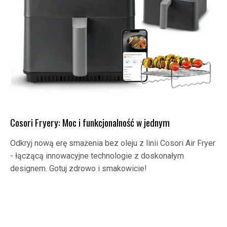
Cosori Fryery: Moc i funkcjonalność w jednym
Odkryj nową erę smażenia bez oleju z linii Cosori Air Fryer
- łączącą innowacyjne technologie z doskonałym
designem. Gotuj zdrowo i smakowicie!