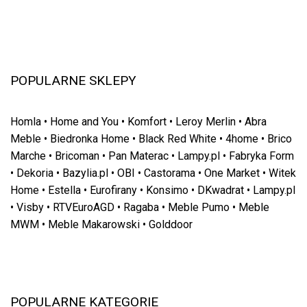
POPULARNE SKLEPY
Homla
•
Home and You
•
Komfort
•
Leroy Merlin
•
Abra
Meble
•
Biedronka Home
•
Black Red White
•
4home
•
Brico
Marche
•
Bricoman
•
Pan Materac
•
Lampy.pl
•
Fabryka Form
•
Dekoria
•
Bazylia.pl
•
OBI
•
Castorama
•
One Market
•
Witek
Home
•
Estella
•
Eurofirany
•
Konsimo
•
DKwadrat
•
Lampy.pl
•
Visby
•
RTVEuroAGD
•
Ragaba
•
Meble Pumo
•
Meble
MWM
•
Meble Makarowski
•
Golddoor
POPULARNE KATEGORIE