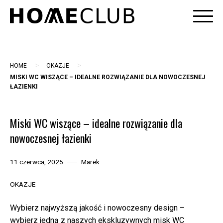
Skip
to
content
>
>
HOME
OKAZJE
MISKI WC WISZĄCE – IDEALNE ROZWIĄZANIE DLA NOWOCZESNEJ
ŁAZIENKI
Miski WC wiszące – idealne rozwiązanie dla
nowoczesnej łazienki
11 czerwca, 2025
Marek
OKAZJE
Wybierz najwyższą jakość i nowoczesny design –
wybierz jedną z naszych ekskluzywnych misk WC