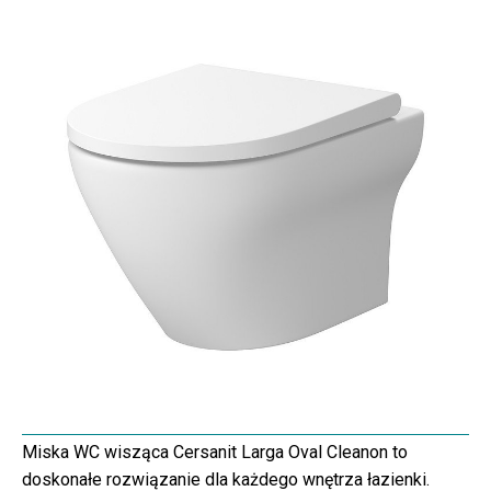
Miska WC wisząca Cersanit Larga Oval Cleanon to
doskonałe rozwiązanie dla każdego wnętrza łazienki.