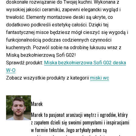
doskonałe rozwiązanie do Twojej kuchni. Wykonana z
wysokiej jakości ceramiki, zapewni elegancki wygląd i
trwałość. Elementy montażowe deski są ukryte, co
dodatkowo podkreśli estetykę całości. Dzięki tej
fantastycznej misce będziesz mógł cieszyć się wygodą i
funkcjonalnością podczas codziennych czynności
kuchennych. Pozwól sobie na odrobinę luksusu wraz z
Miską bezkołnierzową Sofi G02!
Sprawdź produkt:
Miska bezkołnierzowa Sofi G02 deska
W-O
Zobacz wszystkie produkty z kategorii
miski wc
Marek
Marek to pasjonat aranżacji wnętrz i ogrodów, który
z zapałem dzieli się swoimi pomysłami i inspiracjami
w formie tekstów. Jego artykuły pełne są