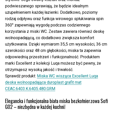
podwieszanego sprawiają, że będzie idealnym
uzupełnieniem każdej łazienki. Dodatkowo, poziomy
rodzaj odpływu oraz funkcja wirowego spłukiwania spin
360° zapewniają wygodę podczas codziennego
korzystania z miski WC. Zestaw zawiera również deskę
wolnoopadającą, co dodatkowo zwiększa komfort
użytkowania. Dzięki wymiarom 35,5 cm wysokości, 36 cm
szerokości oraz 48 cm głębokości, miska ta zapewnia
odpowiednią przestrzeń i funkcjonalność. Produktem
marki Excellent z kolekcji Luqa możesz być pewny, że
otrzymujesz wysoką jakość i trwałość.
Sprawdź produkt:
Miska WC wisząca Excellent Luqa
deska wolnoopadająca duroplast grafit mat
CEAC.6403.K.6405.480.GRM
Elegancka i funkcjonalna biała miska bezkołnierzowa Sofi
G02 – niezbędna w każdej kuchni!