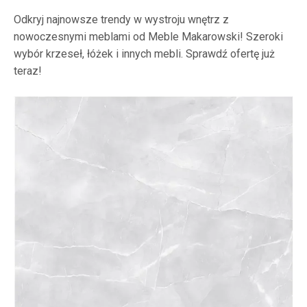
Odkryj najnowsze trendy w wystroju wnętrz z
nowoczesnymi meblami od Meble Makarowski! Szeroki
wybór krzeseł, łóżek i innych mebli. Sprawdź ofertę już
teraz!