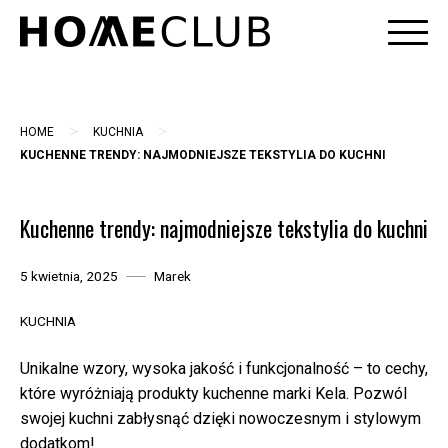
Skip
to
content
>
>
HOME
KUCHNIA
KUCHENNE TRENDY: NAJMODNIEJSZE TEKSTYLIA DO KUCHNI
Kuchenne trendy: najmodniejsze tekstylia do kuchni
5 kwietnia, 2025
Marek
KUCHNIA
Unikalne wzory, wysoka jakość i funkcjonalność – to cechy,
które wyróżniają produkty kuchenne marki Kela. Pozwól
swojej kuchni zabłysnąć dzięki nowoczesnym i stylowym
dodatkom!