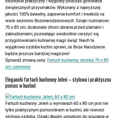
niezwykle praktyczny i wygodny podczas gotowania
świątecznych przysmaków. Wykonany z najwyższej
jakości 100% bawełny, zapewnia komfort i trwałość na
wiele sezonów Bożonarodzeniowych. Dzięki rozmiarowi
70 x 85 cm, doskonale chroni ubrania przed plamami i
zabrudzeniami, pozwalając swobodnie cieszyć się
przygotowaniami kulinarnej magii świąt. Niech ta
wyjątkowa ozdoba kuchni sprawi, że Boże Narodzenie
będzie jeszcze bardziej magiczne!
Sprawdź zmianę ceny:
Fartuch kuchenny choinka 70 x 85
cm, czerwony
Elegancki fartuch kuchenny Jeleń – stylowa i praktyczna
pomoc w kuchni!
Fartuch kuchenny Jeleń o wymiarach 60 x 80 cm jest nie
tylko praktycznym pomocnikiem w kuchni, ale również
stylową ozdobą. Dzięki długim sznurkom do wiązania w