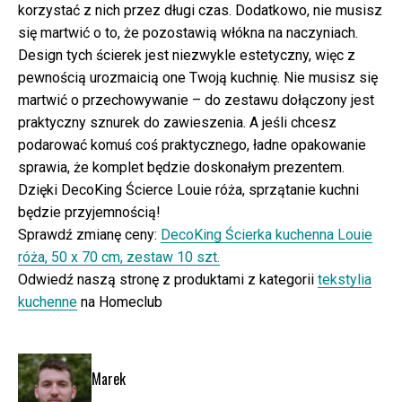
korzystać z nich przez długi czas. Dodatkowo, nie musisz
się martwić o to, że pozostawią włókna na naczyniach.
Design tych ścierek jest niezwykle estetyczny, więc z
pewnością urozmaicią one Twoją kuchnię. Nie musisz się
martwić o przechowywanie – do zestawu dołączony jest
praktyczny sznurek do zawieszenia. A jeśli chcesz
podarować komuś coś praktycznego, ładne opakowanie
sprawia, że komplet będzie doskonałym prezentem.
Dzięki DecoKing Ścierce Louie róża, sprzątanie kuchni
będzie przyjemnością!
Sprawdź zmianę ceny:
DecoKing Ścierka kuchenna Louie
róża, 50 x 70 cm, zestaw 10 szt.
Odwiedź naszą stronę z produktami z kategorii
tekstylia
kuchenne
na Homeclub
Marek