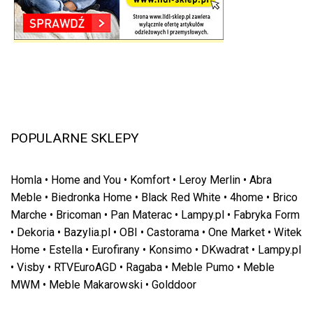
POPULARNE SKLEPY
Homla
•
Home and You
•
Komfort
•
Leroy Merlin
•
Abra
Meble
•
Biedronka Home
•
Black Red White
•
4home
•
Brico
Marche
•
Bricoman
•
Pan Materac
•
Lampy.pl
•
Fabryka Form
•
Dekoria
•
Bazylia.pl
•
OBI
•
Castorama
•
One Market
•
Witek
Home
•
Estella
•
Eurofirany
•
Konsimo
•
DKwadrat
•
Lampy.pl
•
Visby
•
RTVEuroAGD
•
Ragaba
•
Meble Pumo
•
Meble
MWM
•
Meble Makarowski
•
Golddoor