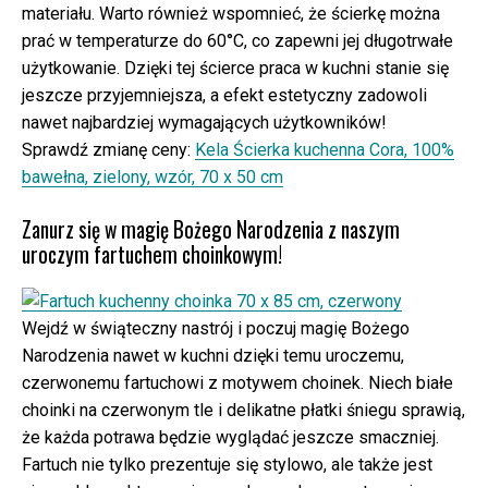
materiału. Warto również wspomnieć, że ścierkę można
prać w temperaturze do 60°C, co zapewni jej długotrwałe
użytkowanie. Dzięki tej ścierce praca w kuchni stanie się
jeszcze przyjemniejsza, a efekt estetyczny zadowoli
nawet najbardziej wymagających użytkowników!
Sprawdź zmianę ceny:
Kela Ścierka kuchenna Cora, 100%
bawełna, zielony, wzór, 70 x 50 cm
Zanurz się w magię Bożego Narodzenia z naszym
uroczym fartuchem choinkowym!
Wejdź w świąteczny nastrój i poczuj magię Bożego
Narodzenia nawet w kuchni dzięki temu uroczemu,
czerwonemu fartuchowi z motywem choinek. Niech białe
choinki na czerwonym tle i delikatne płatki śniegu sprawią,
że każda potrawa będzie wyglądać jeszcze smaczniej.
Fartuch nie tylko prezentuje się stylowo, ale także jest